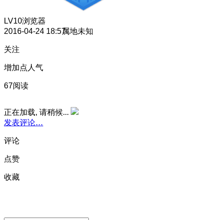
LV10
浏览器
2016-04-24 18:57
属地未知
关注
增加点人气
67阅读
正在加载, 请稍候...
发表评论…
评论
点赞
收藏