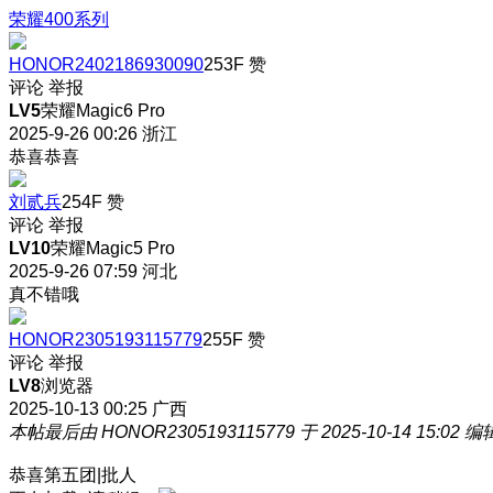
荣耀400系列
HONOR2402186930090
253F
赞
评论
举报
LV5
荣耀Magic6 Pro
2025-9-26 00:26
浙江
恭喜恭喜
刘贰兵
254F
赞
评论
举报
LV10
荣耀Magic5 Pro
2025-9-26 07:59
河北
真不错哦
HONOR2305193115779
255F
赞
评论
举报
LV8
浏览器
2025-10-13 00:25
广西
本帖最后由 HONOR2305193115779 于 2025-10-14 15:02 编
恭喜第五团|批人