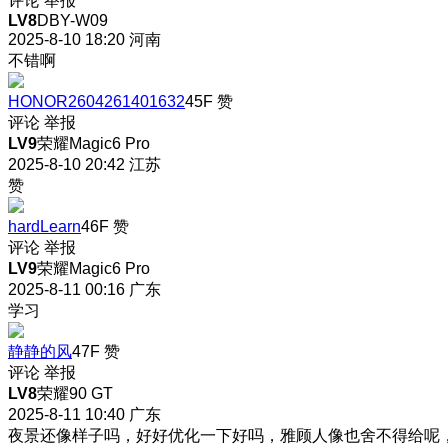
评论
举报
LV8
DBY-W09
2025-8-10 18:20
河南
不错啊
HONOR2604261401632
45F
赞
评论
举报
LV9
荣耀Magic6 Pro
2025-8-10 20:42
江苏
赞
hardLearn
46F
赞
评论
举报
LV9
荣耀Magic6 Pro
2025-8-11 00:16
广东
学习
静静的风
47F
赞
评论
举报
LV8
荣耀90 GT
2025-8-11 10:40
广东
夜景还像样子吗，好好优化一下好吗，雅顾人像也舍不得给呢