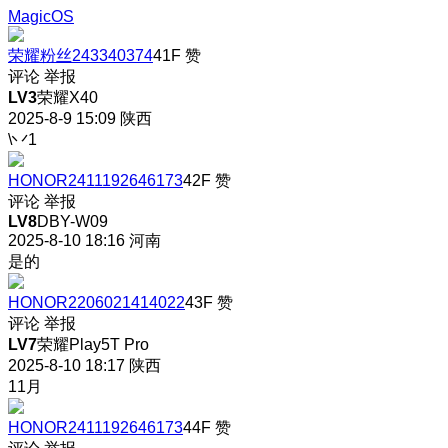
MagicOS
荣耀粉丝243340374
41F
赞
评论
举报
LV3
荣耀X40
2025-8-9 15:09
陕西
\丷1
HONOR2411192646173
42F
赞
评论
举报
LV8
DBY-W09
2025-8-10 18:16
河南
是的
HONOR2206021414022
43F
赞
评论
举报
LV7
荣耀Play5T Pro
2025-8-10 18:17
陕西
11月
HONOR2411192646173
44F
赞