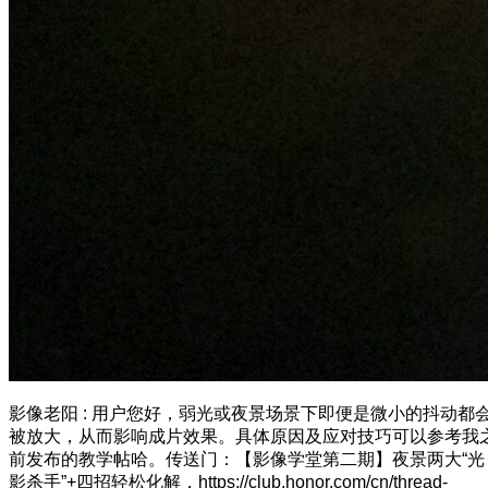
影像老阳
:
用户您好，弱光或夜景场景下即便是微小的抖动都
被放大，从而影响成片效果。具体原因及应对技巧可以参考我
前发布的教学帖哈。传送门：【影像学堂第二期】夜景两大“光
影杀手”+四招轻松化解，https://club.honor.com/cn/thread-