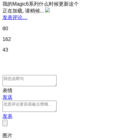
我的Magic6系列什么时候更新这个
正在加载, 请稍候...
发表评论…
80
162
43
表情
发送
发表
图片