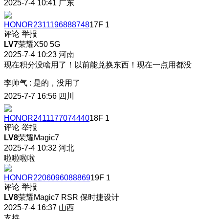
2025-7-4 10:41
广东
HONOR2311196888748
17F
1
评论
举报
LV7
荣耀X50 5G
2025-7-4 10:23
河南
现在积分没啥用了！以前能兑换东西！现在一点用都没
李帅气
:
是的，没用了
2025-7-7 16:56
四川
HONOR2411177074440
18F
1
评论
举报
LV8
荣耀Magic7
2025-7-4 10:32
河北
啦啦啦啦
HONOR2206096088869
19F
1
评论
举报
LV8
荣耀Magic7 RSR 保时捷设计
2025-7-4 16:37
山西
支持