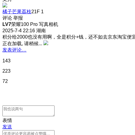
橘子芒果荔枝
21F
1
评论
举报
LV7
荣耀100 Pro 写真相机
2025-7-4 22:16
湖南
积分给2000也没有用啊，全是积分+钱，还不如去京东淘宝便
正在加载, 请稍候...
发表评论…
143
223
72
表情
发送