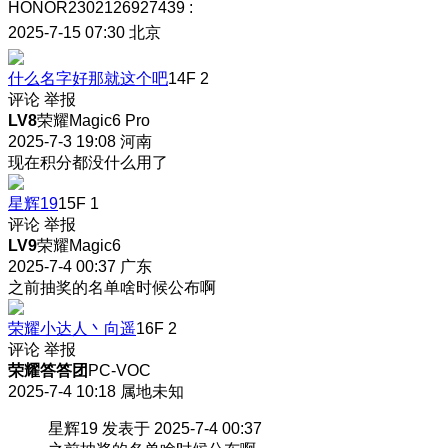
HONOR2302126927439
:
2025-7-15 07:30
北京
什么名字好那就这个吧
14F
2
评论
举报
LV8
荣耀Magic6 Pro
2025-7-3 19:08
河南
现在积分都没什么用了
星辉19
15F
1
评论
举报
LV9
荣耀Magic6
2025-7-4 00:37
广东
之前抽奖的名单啥时候公布啊
荣耀小达人丶向遥
16F
2
评论
举报
荣耀答答团
PC-VOC
2025-7-4 10:18
属地未知
星辉19 发表于 2025-7-4 00:37