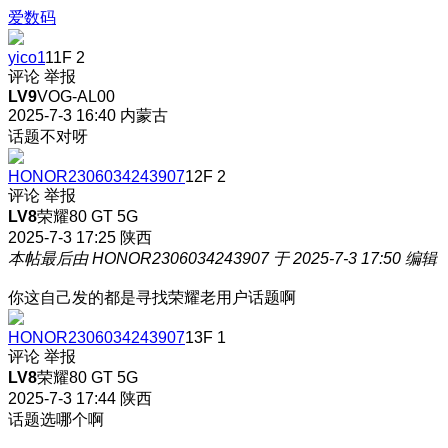
爱数码
yico1
11F
2
评论
举报
LV9
VOG-AL00
2025-7-3 16:40
内蒙古
话题不对呀
HONOR2306034243907
12F
2
评论
举报
LV8
荣耀80 GT 5G
2025-7-3 17:25
陕西
本帖最后由 HONOR2306034243907 于 2025-7-3 17:50 编辑
你这自己发的都是寻找荣耀老用户话题啊
HONOR2306034243907
13F
1
评论
举报
LV8
荣耀80 GT 5G
2025-7-3 17:44
陕西
话题选哪个啊