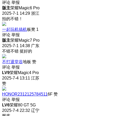
评论
举报
版主
荣耀Magic6 Pro
2025-7-1 14:29
浙江
拍的不错！
一起玩机搞机
板凳
1
评论
举报
版主
荣耀Magic7 Pro
2025-7-1 14:38
广东
不错不错 挺好的
不打退堂谷
地板
赞
评论
举报
LV9
荣耀Magic4 Pro
2025-7-4 13:11
江苏
赞
HONOR2312125784511
6F
赞
评论
举报
LV6
荣耀80 GT 5G
2025-7-4 22:32
辽宁
图库