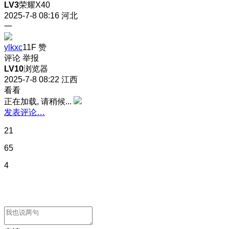
LV3
荣耀X40
2025-7-8 08:16
河北
一
ylkxc
11F
赞
评论
举报
LV10
浏览器
2025-7-8 08:22
江西
看看
正在加载, 请稍候...
发表评论…
21
65
4