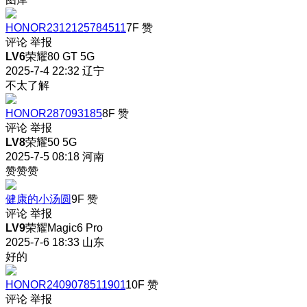
HONOR2312125784511
7F
赞
评论
举报
LV6
荣耀80 GT 5G
2025-7-4 22:32
辽宁
不太了解
HONOR287093185
8F
赞
评论
举报
LV8
荣耀50 5G
2025-7-5 08:18
河南
赞赞赞
健康的小汤圆
9F
赞
评论
举报
LV9
荣耀Magic6 Pro
2025-7-6 18:33
山东
好的
HONOR2409078511901
10F
赞
评论
举报