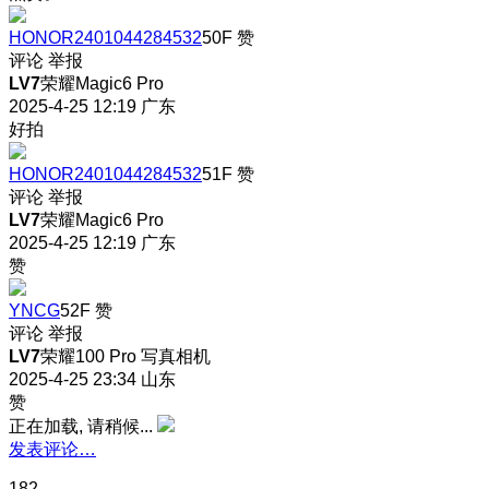
HONOR2401044284532
50F
赞
评论
举报
LV7
荣耀Magic6 Pro
2025-4-25 12:19
广东
好拍
HONOR2401044284532
51F
赞
评论
举报
LV7
荣耀Magic6 Pro
2025-4-25 12:19
广东
赞
YNCG
52F
赞
评论
举报
LV7
荣耀100 Pro 写真相机
2025-4-25 23:34
山东
赞
正在加载, 请稍候...
发表评论…
182