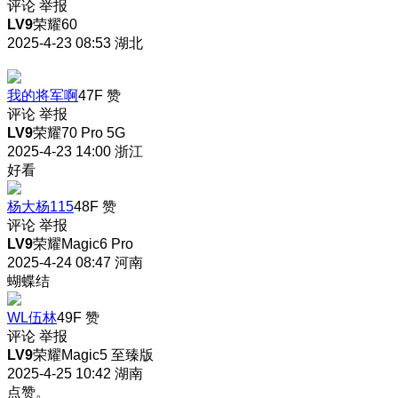
评论
举报
LV9
荣耀60
2025-4-23 08:53
湖北
我的将军啊
47F
赞
评论
举报
LV9
荣耀70 Pro 5G
2025-4-23 14:00
浙江
好看
杨大杨115
48F
赞
评论
举报
LV9
荣耀Magic6 Pro
2025-4-24 08:47
河南
蝴蝶结
WL伍林
49F
赞
评论
举报
LV9
荣耀Magic5 至臻版
2025-4-25 10:42
湖南
点赞。