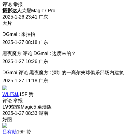
评论
举报
摄影达人
荣耀Magic7 Pro
2025-1-26 23:41
广东
大片
DGmai
:
来拍拍
2025-1-27 08:18
广东
黑夜魔方
评论
DGmai
:
边度来的？
2025-1-27 10:26
广东
DGmai
评论
黑夜魔方
:
深圳的一高尔夫球俱乐部场内建筑
2025-1-27 11:18
广东
WL伍林
15F
赞
评论
举报
LV9
荣耀Magic5 至臻版
2025-1-27 08:33
湖南
好图
吕有勋
16F
赞