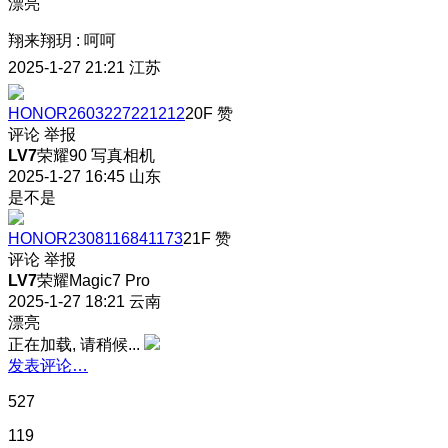
漂亮
翔来翔玥
:
呵呵
2025-1-27 21:21
江苏
HONOR2603227221212
20F
赞
评论
举报
LV7
荣耀90 写真相机
2025-1-27 16:45
山东
是不是
HONOR2308116841173
21F
赞
评论
举报
LV7
荣耀Magic7 Pro
2025-1-27 18:21
云南
漂亮
正在加载, 请稍候...
发表评论…
527
119