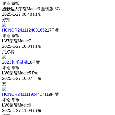
评论
举报
摄影达人
荣耀Magic3 至臻版 5G
2025-1-27 08:48
山东
好拍
HONOR2411124081662
17F
赞
评论
举报
LV7
荣耀Magic7
2025-1-27 10:04
山东
真好看
2023其乐融融
18F
赞
评论
举报
LV8
荣耀Magic5 Pro
2025-1-27 10:07
广东
赞
HONOR2411119044171
19F
赞
评论
举报
LV8
荣耀Magic6
2025-1-27 11:04
山东