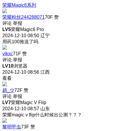
荣耀Magic6系列
荣耀粉丝244288071
70F
赞
评论
举报
LV5
荣耀Magic6 Pro
2024-12-10 08:50
辽宁
用药100推送了吗
ylkxc
71F
赞
评论
举报
LV10
浏览器
2024-12-10 08:56
江西
看看
趙_少
72F
赞
评论
举报
LV7
荣耀Magic V Flip
2024-12-10 08:57
山东
荣耀magic v flip什么时候出公测？？？
黎明甲虫
73F
赞