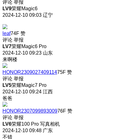
评论
举报
LV9
荣耀Magic6
2024-12-10 09:03
辽宁
leaf
74F
赞
评论
举报
LV7
荣耀Magic6 Pro
2024-12-10 09:23
山东
来啊楼
HONOR2309027409114
75F
赞
评论
举报
LV5
荣耀Magic7 Pro
2024-12-10 09:24
江西
爸爸
HONOR2307099893009
76F
赞
评论
举报
LV6
荣耀100 Pro 写真相机
2024-12-10 09:48
广东
不错