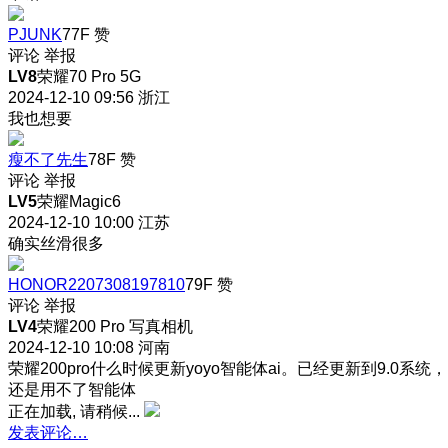
PJUNK
77F
赞
评论
举报
LV8
荣耀70 Pro 5G
2024-12-10 09:56
浙江
我也想要
瘦不了先生
78F
赞
评论
举报
LV5
荣耀Magic6
2024-12-10 10:00
江苏
确实丝滑很多
HONOR2207308197810
79F
赞
评论
举报
LV4
荣耀200 Pro 写真相机
2024-12-10 10:08
河南
荣耀200pro什么时候更新yoyo智能体ai。已经更新到9.0系统，
还是用不了智能体
正在加载, 请稍候...
发表评论…