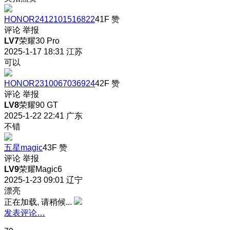
HONOR2412101516822
41F
赞
评论
举报
LV7
荣耀30 Pro
2025-1-17 18:31
江苏
可以
HONOR2310067036924
42F
赞
评论
举报
LV8
荣耀90 GT
2025-1-22 22:41
广东
不错
五星magic
43F
赞
评论
举报
LV9
荣耀Magic6
2025-1-23 09:01
辽宁
漂亮
正在加载, 请稍候...
发表评论…