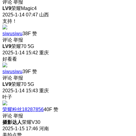
评论
举报
LV9
荣耀Magic4
2025-1-14 07:47
山西
支持！
siwusiwu
38F
赞
评论
举报
LV9
荣耀70 5G
2025-1-14 15:42
重庆
好看看
siwusiwu
39F
赞
评论
举报
LV9
荣耀70 5G
2025-1-14 15:43
重庆
叶子
荣耀粉丝18287856
40F
赞
评论
举报
摄影达人
荣耀V30
2025-1-15 17:46
河南
美拍点赞