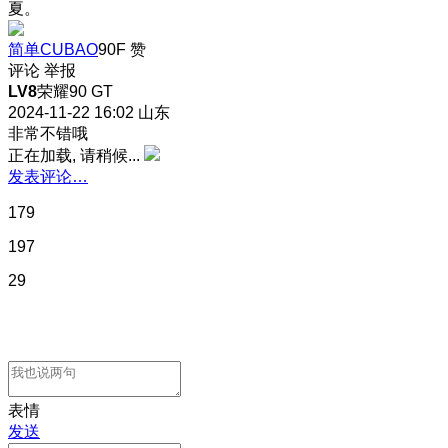
夏。
简单CUBAO
90F
赞
评论
举报
LV8
荣耀90 GT
2024-11-22 16:02
山东
非常不错哦
正在加载, 请稍候...
发表评论…
179
197
29
表情
发送