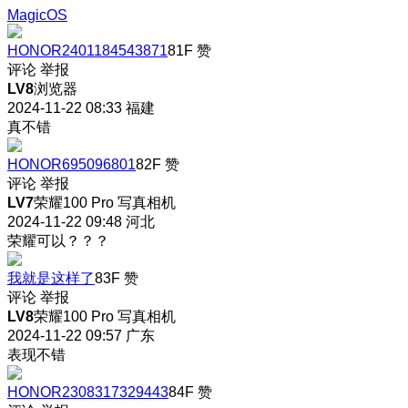
MagicOS
HONOR2401184543871
81F
赞
评论
举报
LV8
浏览器
2024-11-22 08:33
福建
真不错
HONOR695096801
82F
赞
评论
举报
LV7
荣耀100 Pro 写真相机
2024-11-22 09:48
河北
荣耀可以？？？
我就是这样了
83F
赞
评论
举报
LV8
荣耀100 Pro 写真相机
2024-11-22 09:57
广东
表现不错
HONOR2308317329443
84F
赞