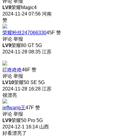
评论
举报
LV8
荣耀Magic4
2024-11-24 07:56
河南
赞
荣耀粉丝247066330
45F
赞
评论
举报
LV9
荣耀80 GT 5G
2024-11-28 08:35
江苏
叮咚咚咚
46F
赞
评论
举报
LV10
荣耀50 SE 5G
2024-11-28 16:28
江苏
很漂亮
jeffwang王
47F
赞
评论
举报
LV9
荣耀50 Pro 5G
2024-12-1 16:14
山西
好看漂亮了