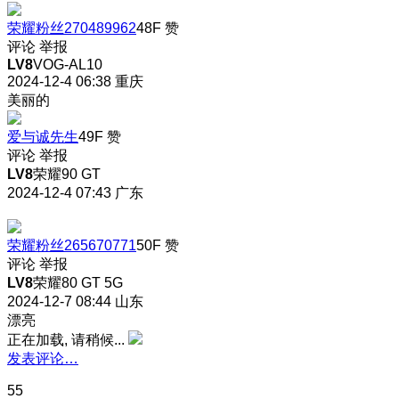
荣耀粉丝270489962
48F
赞
评论
举报
LV8
VOG-AL10
2024-12-4 06:38
重庆
美丽的
爱与诚先生
49F
赞
评论
举报
LV8
荣耀90 GT
2024-12-4 07:43
广东
荣耀粉丝265670771
50F
赞
评论
举报
LV8
荣耀80 GT 5G
2024-12-7 08:44
山东
漂亮
正在加载, 请稍候...
发表评论…
55