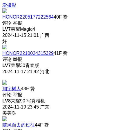
爱摄影
HONOR2205177222564
40F
赞
评论
举报
LV7
荣耀Magic4
2024-11-15 21:01
广西
好
HONOR2210024315329
41F
赞
评论
举报
LV7
荣耀30青春版
2024-11-17 21:42
河北
翔宇树人
43F
赞
评论
举报
LV8
荣耀90 写真相机
2024-11-19 23:45
广东
美美哒
随风而去的过往
44F
赞