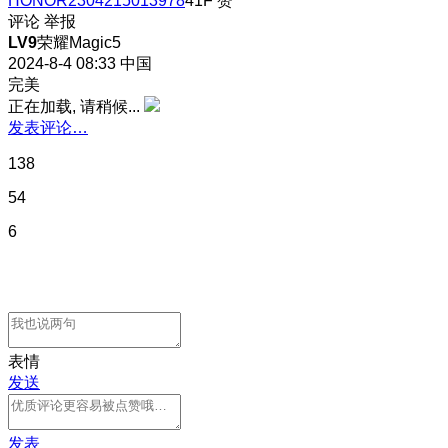
HONOR2304215013978
41F
赞
评论
举报
LV9
荣耀Magic5
2024-8-4 08:33
中国
完美
正在加载, 请稍候...
发表评论…
138
54
6
表情
发送
发表