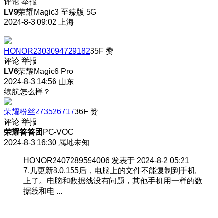
评论
举报
LV9
荣耀Magic3 至臻版 5G
2024-8-3 09:02
上海
HONOR2303094729182
35F
赞
评论
举报
LV6
荣耀Magic6 Pro
2024-8-3 14:56
山东
续航怎么样？
荣耀粉丝273526717
36F
赞
评论
举报
荣耀答答团
PC-VOC
2024-8-3 16:30
属地未知
HONOR2407289594006 发表于 2024-8-2 05:21
7.几更新8.0.155后，电脑上的文件不能复制到手机
上了。电脑和数据线没有问题，其他手机用一样的数
据线和电 ...