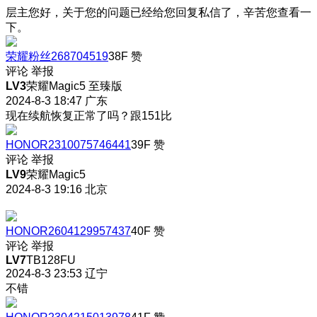
层主您好，关于您的问题已经给您回复私信了，辛苦您查看一
下。
荣耀粉丝268704519
38F
赞
评论
举报
LV3
荣耀Magic5 至臻版
2024-8-3 18:47
广东
现在续航恢复正常了吗？跟151比
HONOR2310075746441
39F
赞
评论
举报
LV9
荣耀Magic5
2024-8-3 19:16
北京
HONOR2604129957437
40F
赞
评论
举报
LV7
TB128FU
2024-8-3 23:53
辽宁
不错