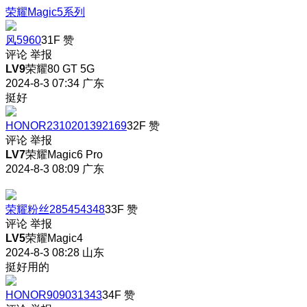
荣耀Magic5系列
风5960
31F
赞
评论
举报
LV9
荣耀80 GT 5G
2024-8-3 07:34
广东
挺好
HONOR2310201392169
32F
赞
评论
举报
LV7
荣耀Magic6 Pro
2024-8-3 08:09
广东
荣耀粉丝285454348
33F
赞
评论
举报
LV5
荣耀Magic4
2024-8-3 08:28
山东
挺好用的
HONOR909031343
34F
赞