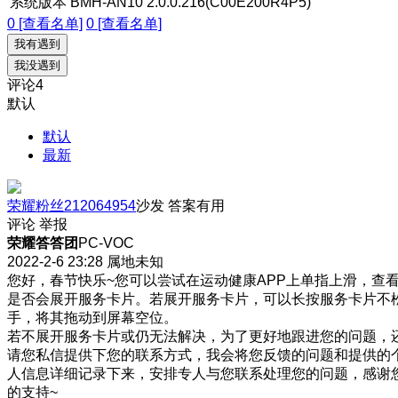
系统版本
BMH-AN10 2.0.0.216(C00E200R4P5)
0 [查看名单]
0 [查看名单]
我有遇到
我没遇到
评论
4
默认
默认
最新
荣耀粉丝212064954
沙发
答案有用
评论
举报
荣耀答答团
PC-VOC
2022-2-6 23:28
属地未知
您好，春节快乐~您可以尝试在运动健康APP上单指上滑，查
是否会展开服务卡片。若展开服务卡片，可以长按服务卡片不
手，将其拖动到屏幕空位。
若不展开服务卡片或仍无法解决，为了更好地跟进您的问题，
请您私信提供下您的联系方式，我会将您反馈的问题和提供的
人信息详细记录下来，安排专人与您联系处理您的问题，感谢
的支持~