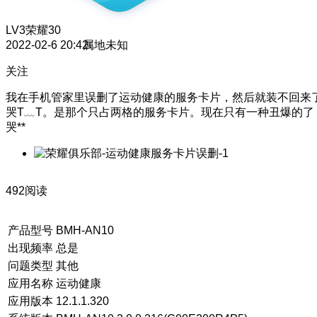
LV3
荣耀30
2022-02-6 20:42
属地未知
关注
我在手机管家里误删了运动健康的服务卡片，然后就装不回来
哭T﹏T。是那个只占两格的服务卡片。现在只有一种丑爆的了
哭**
492阅读
产品型号
BMH-AN10
出现频率
总是
问题类型
其他
应用名称
运动健康
应用版本
12.1.1.320