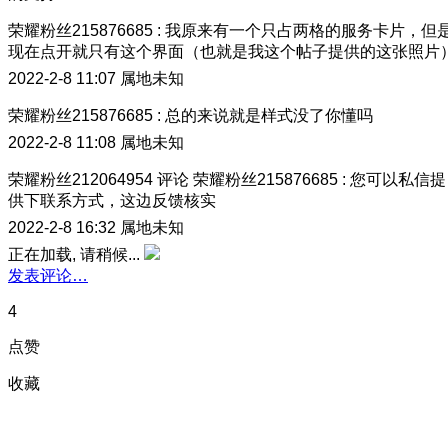
荣耀粉丝215876685
:
我原来有一个只占两格的服务卡片，但
现在点开就只有这个界面（也就是我这个帖子提供的这张照片
2022-2-8 11:07
属地未知
荣耀粉丝215876685
:
总的来说就是样式没了你懂吗
2022-2-8 11:08
属地未知
荣耀粉丝212064954
评论
荣耀粉丝215876685
:
您可以私信提
供下联系方式，这边反馈核实
2022-2-8 16:32
属地未知
正在加载, 请稍候...
发表评论…
4
点赞
收藏