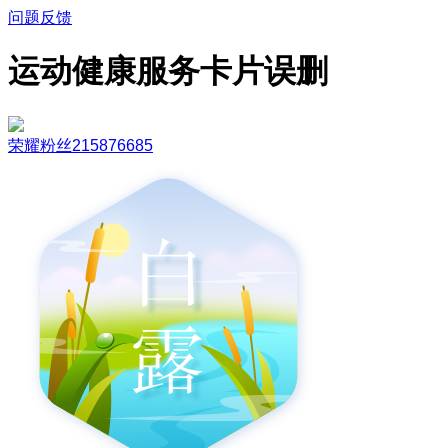
问题反馈
运动健康服务卡片误删
荣耀粉丝215876685