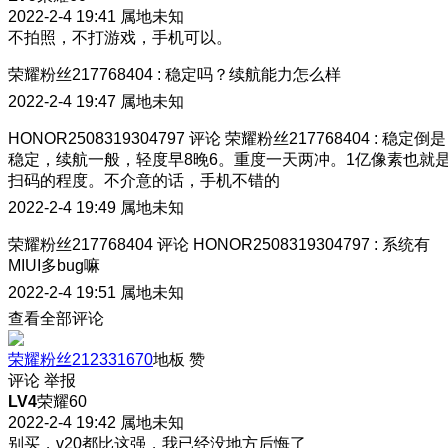
2022-2-4 19:41
属地未知
不拍照，不打游戏，手机可以。
荣耀粉丝217768404
:
稳定吗？续航能力怎么样
2022-2-4 19:47
属地未知
HONOR2508319304797
评论
荣耀粉丝217768404
:
稳定倒是
稳定，续航一般，轻度早8晚6。重度一天两冲。1亿像素也就
扫码的程度。不介意的话，手机不错的
2022-2-4 19:49
属地未知
荣耀粉丝217768404
评论
HONOR2508319304797
:
系统有
MIUI多bug嘛
2022-2-4 19:51
属地未知
查看全部评论
荣耀粉丝212331670
地板
赞
评论
举报
LV4
荣耀60
2022-2-4 19:42
属地未知
别买，v20都比这强，我已经没地方后悔了