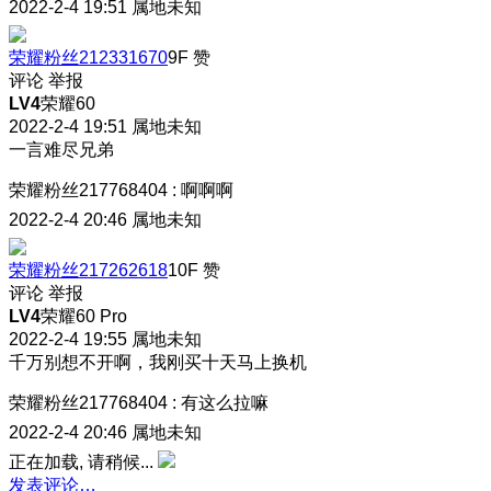
2022-2-4 19:51
属地未知
荣耀粉丝212331670
9F
赞
评论
举报
LV4
荣耀60
2022-2-4 19:51
属地未知
一言难尽兄弟
荣耀粉丝217768404
:
啊啊啊
2022-2-4 20:46
属地未知
荣耀粉丝217262618
10F
赞
评论
举报
LV4
荣耀60 Pro
2022-2-4 19:55
属地未知
千万别想不开啊，我刚买十天马上换机
荣耀粉丝217768404
:
有这么拉嘛
2022-2-4 20:46
属地未知
正在加载, 请稍候...
发表评论…