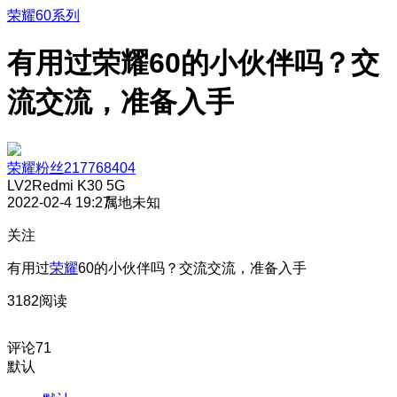
荣耀60系列
有用过荣耀60的小伙伴吗？交
流交流，准备入手
荣耀粉丝217768404
LV2
Redmi K30 5G
2022-02-4 19:27
属地未知
关注
有用过
荣耀
60的小伙伴吗？交流交流，准备入手
3182阅读
评论
71
默认