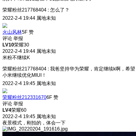
荣耀粉丝217768404
:
怎么了？
2022-2-4 19:44
属地未知
火山风林
5F
赞
评论
举报
LV10
荣耀30
2022-2-4 19:44
属地未知
米粉不继续K
荣耀粉丝217768404
:
我爸坚持华为荣耀
，肯定继续k啊，希望
小米继续优化MIUI！
2022-2-4 19:45
属地未知
荣耀粉丝212331670
6F
赞
评论
举报
LV4
荣耀60
2022-2-4 19:45
属地未知
夜景模式，刚拍的，体会一下