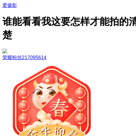
爱摄影
谁能看看我这要怎样才能拍的
楚
荣耀粉丝217095614