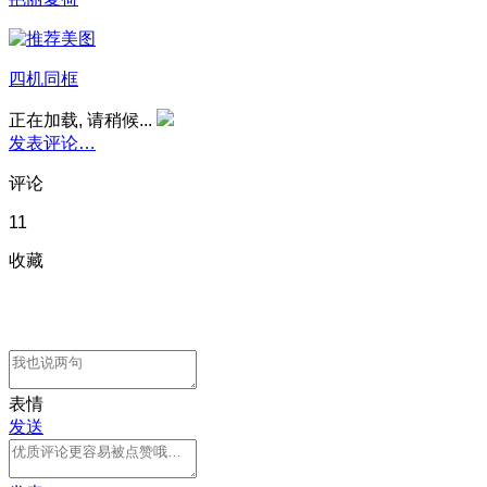
四机同框
正在加载, 请稍候...
发表评论…
评论
11
收藏
表情
发送