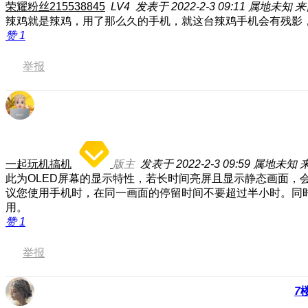
荣耀粉丝215538845
LV4
发表于 2022-2-3 09:11
属地未知
来
辣鸡就是辣鸡，用了那么久的手机，就这台辣鸡手机会有残影
赞
1
举报
一起玩机搞机
版主
发表于 2022-2-3 09:59
属地未知
此为OLED屏幕的显示特性，若长时间亮屏且显示静态画面，
议您使用手机时，在同一画面的停留时间不要超过半小时。同
用。
赞
1
举报
7