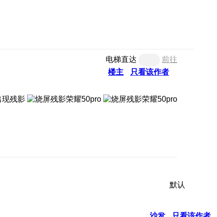
电梯直达
前往
楼主
只看该作者
出现残影
默认
沙发
只看该作者