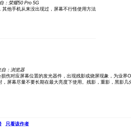
自：荣耀50 Pro 5G
，其他手机从来没出现过，屏幕不行怪使用方法
来自：浏览器
会损伤对应屏幕位置的发光器件，出现残影或烧屏现象，为业界O
时，屏幕尽量不要长期在最大亮度下使用。残影，重影，黑影几
楼
只看该作者