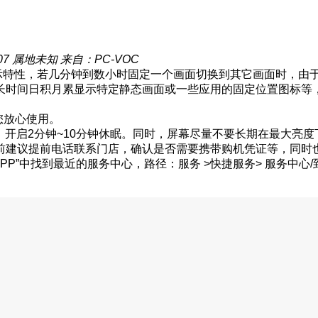
07
属地未知
来自：PC-VOC
显示特性，若几分钟到数小时固定一个画面切换到其它画面时，由
长时间日积月累显示特定静态画面或一些应用的固定位置图标等
您放心使用。
，开启2分钟~10分钟休眠。同时，屏幕尽量不要长期在最大亮度
前建议提前电话联系门店，确认是否需要携带购机凭证等，同时
P”中找到最近的服务中心，路径：服务 >快捷服务> 服务中心