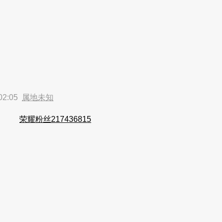
02:05
属地未知
荣耀粉丝217436815