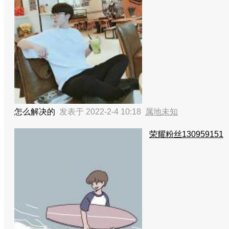
怎么解决的
发表于 2022-2-4 10:18
属地未知
荣耀粉丝130959151