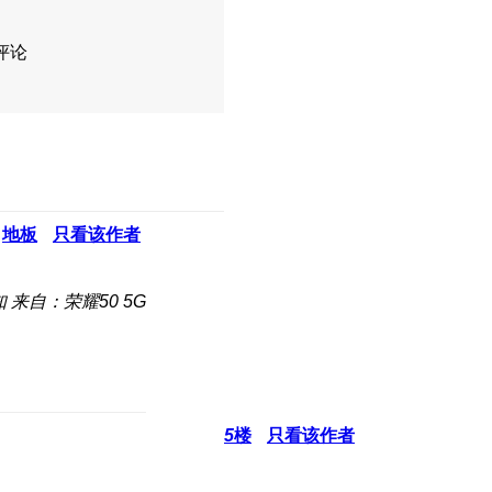
评论
地板
只看该作者
知
来自：荣耀50 5G
5
楼
只看该作者