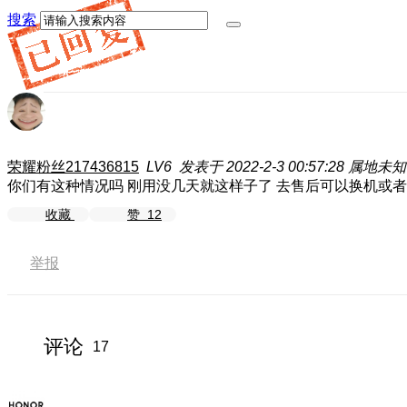
搜索
荣耀粉丝217436815
LV6
发表于 2022-2-3 00:57:28
属地未知
你们有这种情况吗 刚用没几天就这样子了 去售后可以换机或
收藏
赞
12
举报
评论
17