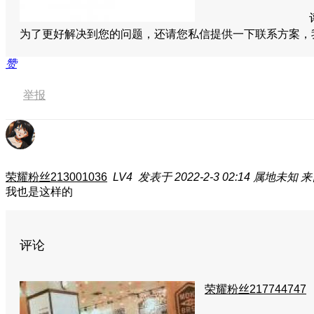
为了更好解决到您的问题，还请您私信提供一下联系方案
赞
举报
荣耀粉丝213001036
LV4
发表于 2022-2-3 02:14
属地未知
来
我也是这样的
评论
荣耀粉丝217744747