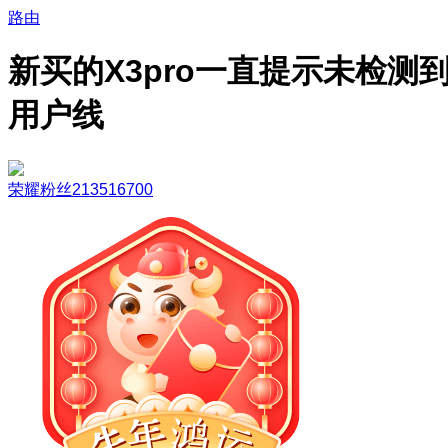
路由
新买的X3pro一直提示未检测
用户线
荣耀粉丝213516700