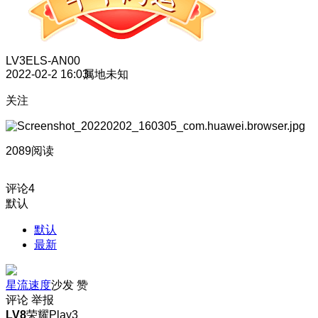
LV3
ELS-AN00
2022-02-2 16:03
属地未知
关注
2089阅读
评论
4
默认
默认
最新
星流速度
沙发
赞
评论
举报
LV8
荣耀Play3