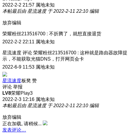
2022-2-2 21:57
属地未知
本帖最后由 星流速度 于 2022-2-11 22:10 编辑
放弃编辑
荣耀粉丝213516700
:
不折腾了，就想直接退货
2022-2-2 22:11
属地未知
星流速度
评论
荣耀粉丝213516700
:
这种就是路由器故障提
示，不能获取光猫DNS，打开网页会卡
2022-6-9 11:53
属地未知
星流速度
板凳
赞
评论
举报
LV8
荣耀Play3
2022-2-3 12:16
属地未知
本帖最后由 星流速度 于 2022-2-11 22:10 编辑
放弃编辑
正在加载, 请稍候...
发表评论…