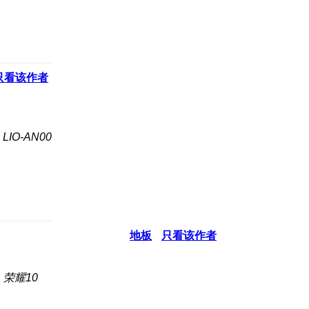
只看该作者
IO-AN00
地板
只看该作者
荣耀10