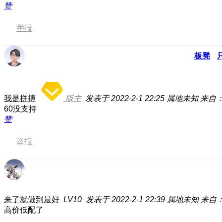
赞
举报
板凳
我是拼搏
版主
发表于 2022-2-1 22:25
属地未知
来自：L
60没支持
赞
举报
来了就做到最好
LV10
发表于 2022-2-1 22:39
属地未知
来自：
高价低配了