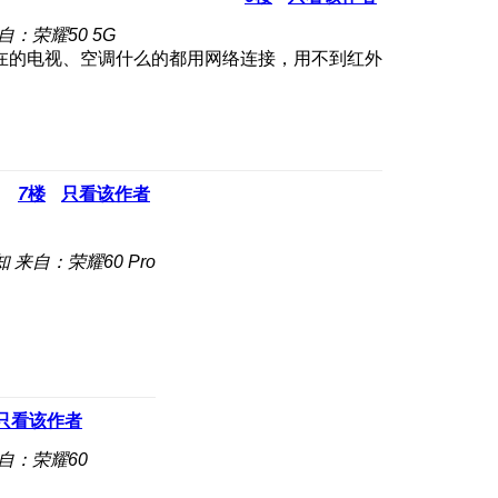
自：荣耀50 5G
在的电视、空调什么的都用网络连接，用不到红外
7
楼
只看该作者
知
来自：荣耀60 Pro
只看该作者
自：荣耀60