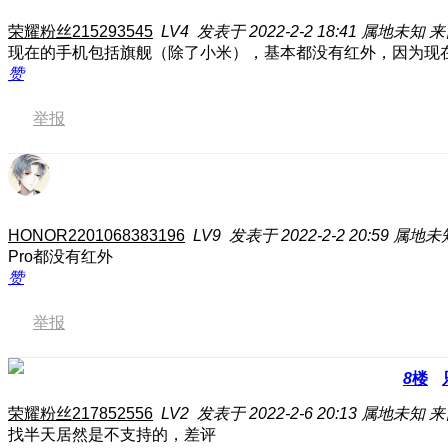
荣耀粉丝215293545
LV4
发表于 2022-2-2 18:41
属地未知
来
现在的手机包括旗舰（除了小米），基本都没有红外，因为现
赞
举报
HONOR2201068383196
LV9
发表于 2022-2-2 20:59
属地未
Pro都没有红外
赞
举报
8
楼
荣耀粉丝217852556
LV2
发表于 2022-2-6 20:13
属地未知
来
找半天居然是不支持的，差评