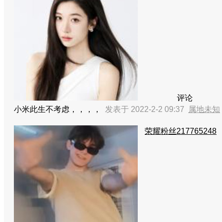
评论
小米此生不考虑，，，，
发表于 2022-2-2 09:37
属地未知
荣耀粉丝217765248