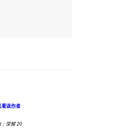
只看该作者
：荣耀 20