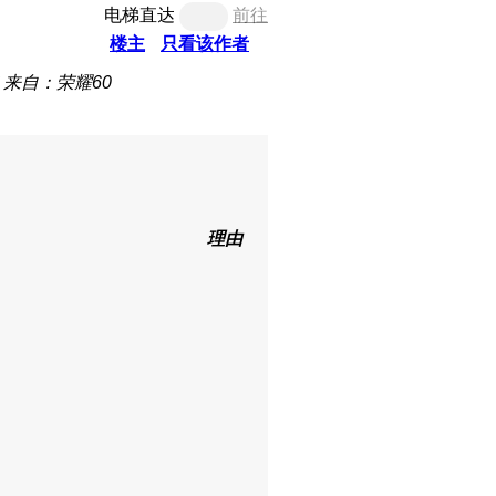
电梯直达
前往
楼主
只看该作者
来自：荣耀60
理由