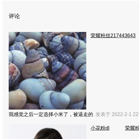
评论
荣耀粉丝217443643
我感觉之后一定选择小米了，被逼走的
发表于 2022-2-1 22
小花粉dl
荣耀粉丝