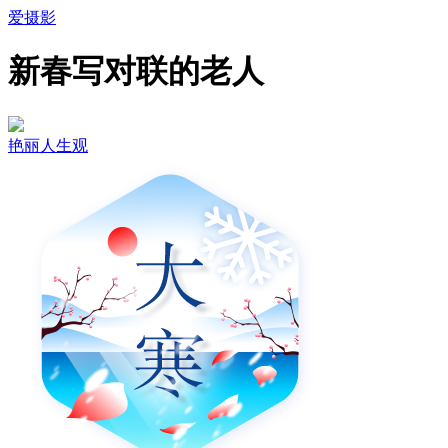
爱摄影
新春写对联的老人
艳丽人生观