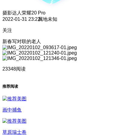
摄影达人
荣耀20 Pro
2022-01-31 23:22
属地未知
关注
新春写对联的老人
23348阅读
推荐阅读
画中捕鱼
草原瑞士卷