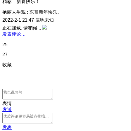
精彩，新春快乐！
艳丽人生观
:
东哥新年快乐。
2022-2-1 21:47
属地未知
正在加载, 请稍候...
发表评论…
25
27
收藏
表情
发送
发表