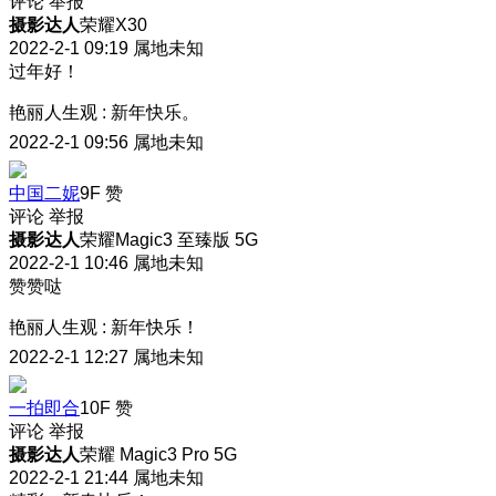
评论
举报
摄影达人
荣耀X30
2022-2-1 09:19
属地未知
过年好！
艳丽人生观
:
新年快乐。
2022-2-1 09:56
属地未知
中国二妮
9F
赞
评论
举报
摄影达人
荣耀Magic3 至臻版 5G
2022-2-1 10:46
属地未知
赞赞哒
艳丽人生观
:
新年快乐！
2022-2-1 12:27
属地未知
一拍即合
10F
赞
评论
举报
摄影达人
荣耀 Magic3 Pro 5G
2022-2-1 21:44
属地未知