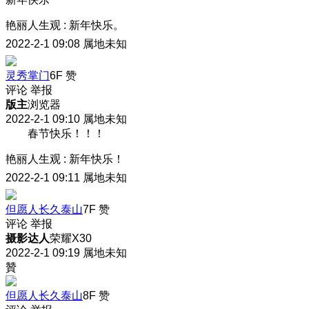
艳丽人生观
:
新年快乐。
2022-2-1 09:08
属地未知
灵秀掌门
6F
赞
评论
举报
版主
浏览器
2022-2-1 09:10
属地未知
春节快乐！！！
艳丽人生观
:
新年快乐！
2022-2-1 09:11
属地未知
但愿人长久泰山
7F
赞
评论
举报
摄影达人
荣耀X30
2022-2-1 09:19
属地未知
贊
但愿人长久泰山
8F
赞