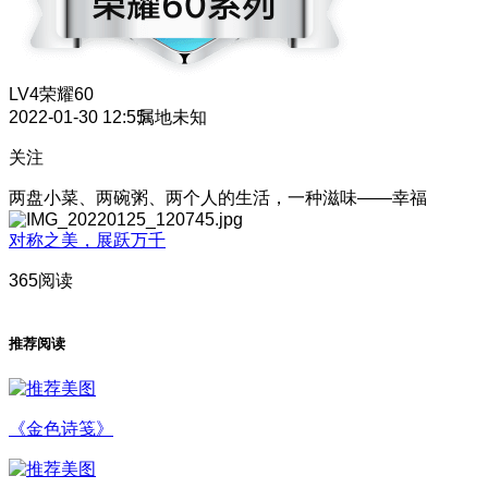
LV4
荣耀60
2022-01-30 12:55
属地未知
关注
两盘小菜、两碗粥、两个人的生活，一种滋味——幸福
对称之美，展跃万千
365阅读
推荐阅读
《金色诗笺》