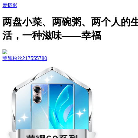
爱摄影
两盘小菜、两碗粥、两个人的
活，一种滋味——幸福
荣耀粉丝217555780