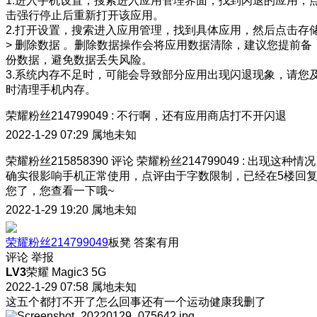
1.进入手机设置，搜索进入应用管理界面，找到闪退的应用，
击强行停止后重新打开该应用。
2.打开设置，搜索进入应用管理，找到具体应用，然后点击存
> 删除数据 。删除数据操作会将应用数据清除，建议您提前备
份数据，避免数据丢失风险。
3.系统内存不足时，可能会导致部分应用出现闪退现象，请您
时清理手机内存。
荣耀粉丝214799049
:
不行啊，还有应用商店打不开闪退
2022-1-29 07:29
属地未知
荣耀粉丝215858390
评论
荣耀粉丝214799049
:
出现这种情况
确实很影响手机正常使用，点评由于字数限制，已经在5楼回
您了，您查看一下哦~
2022-1-29 19:20
属地未知
荣耀粉丝214799049
板凳
答案有用
评论
举报
LV3
荣耀 Magic3 5G
2022-1-29 07:58
属地未知
这五个都打不开了怎么回事还有一个运动健康我删了