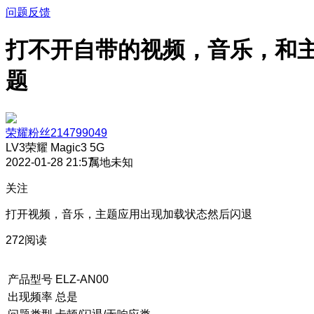
问题反馈
打不开自带的视频，音乐，和
题
荣耀粉丝214799049
LV3
荣耀 Magic3 5G
2022-01-28 21:57
属地未知
关注
打开视频，音乐，主题应用出现加载状态然后闪退
272阅读
产品型号
ELZ-AN00
出现频率
总是