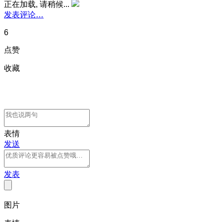
正在加载, 请稍候...
发表评论…
6
点赞
收藏
表情
发送
发表
图片