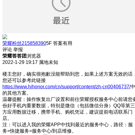
荣耀粉丝215858390
5F
答案有用
评论
举报
荣耀答答团
浏览器
2022-1-29 19:17
属地未知
楼主您好，确实很抱歉没能帮助到您，如果上述方案无效的话
您还可以参考此链接
https://www.hihonor.com/cn/support/content/zh-cn00406737/
的其他方案。
温馨提醒：操作恢复出厂设置和前往荣耀授权服务中心前请您
份好手机内重要数据，特别是微信（包括微信分身）QQ等第三
方应用数据迁移，携带手机、购机凭证，建议提前电话联系门
店。
注：可以进入我的荣耀APP中找到最近的服务中心，路径：服
务>快捷服务>服务中心/到店维修。