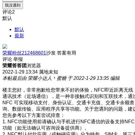
我没遇到
评论
2
默认
默认
最新
荣耀粉丝212468601
沙发
答案有用
评论
举报
荣耀答答团
浏览器
2022-1-29 13:34
属地未知
本帖最后由 荣耀小达人丶蜜糖 于 2022-1-29 13:35 编辑
楼主您好，非常抱歉给您带来不好的体验，NFC即近距离无线
通讯技术（近场通信），是一种非接触式识别和互联技术，通
NFC 可实现移动支付、身份认证、交通卡充值、交通卡余额查
询、数据传输、应用程序共享等功能。关于您遇到的问题，建
您先参考以下方案尝试排查：
1. NFC功能使用前请确认与手机进行NFC通信的设备支持NFC
功能（如无法确认可咨询设备提供商）。
2. NFC默认付款应用（或触碰应用）分为钱包、SIM卡、第三