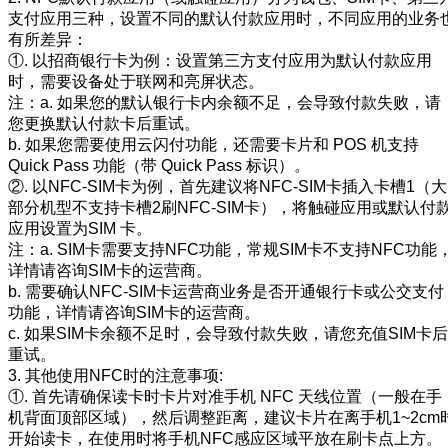
支付应用三种，设置不同的默认付款应用时，不同应用的业务
有所差异：
①. 以招商银行卡为例：设置第三方支付应用为默认付款应用
时，需要设备处于联网和亮屏状态。
注：a. 如果您的默认银行卡内余额不足，会导致付款失败，请
您更换默认付款卡后重试。
b. 如果您需要使用云闪付功能，还需要卡片和 POS 机支持
Quick Pass 功能（带 Quick Pass 标识）。
②. 以NFC-SIM卡为例，首先建议将NFC-SIM卡插入卡槽1（大
部分机型不支持卡槽2刷NFC-SIM卡），将触碰应用或默认付
应用设置为SIM 卡。
注：a. SIM卡需要支持NFC功能，常规SIM卡不支持NFC功能
详情请咨询SIM卡的运营商。
b. 需要确认NFC-SIM卡运营商业务是否开通银行卡或公交支付
功能，详情请咨询SIM卡的运营商。
c. 如果SIM卡余额不足时，会导致付款失败，请您充值SIM卡后
重试。
3. 其他使用NFC时的注意事项:
①. 首先请确保读卡时卡片对准手机 NFC 天线位置（一般在手
机背面顶部区域），然后调整距离，建议卡片在离手机1~2cm
开始读卡，在使用时将手机NFC感应区域平放在刷卡点上方。