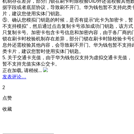
机制存在差异，部分门锁在刷卡时除校验UID外还需校验其他
据字段或者底层协议，导致刷不开门。华为钱包暂不支持此类
片，建议您使用实体门钥匙。
⑤、确认您模拟门钥匙的时候，是否有提示“此卡为加密卡，暂
不支持模拟”，然后通过点击复制卡号添加成功门钥匙，该方式
只复制卡号。加密卡包含卡号信息和加密内容，由于各厂商的
锁在刷卡时校验机制存在差异，部分门锁在刷卡时除校验卡号
息外还需校验其他内容，会导致刷不开门。华为钱包暂不支持
类卡片，建议您暂时使用实体门钥匙。
5. 关于交通卡充值，由于华为钱包仅支持为虚拟交通卡充值，
暂不支持充值实体公交卡。
正在加载, 请稍候...
发表评论…
2
点赞
收藏