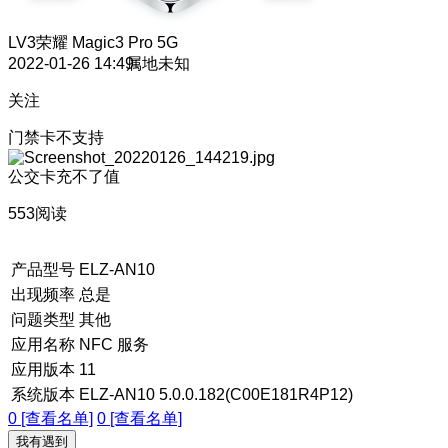
LV3
荣耀 Magic3 Pro 5G
2022-01-26 14:49
属地未知
关注
门禁卡不支持
公交卡充不了值
553阅读
产品型号
ELZ-AN10
出现频率
总是
问题类型
其他
应用名称
NFC 服务
应用版本
11
系统版本
ELZ-AN10 5.0.0.182(C00E181R4P12)
0 [查看名单]
0 [查看名单]
我有遇到