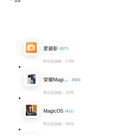
分享
爱摄影
(627)
昨日总发帖：1789
荣耀Magic7系列
(605)
昨日总发帖：1535
MagicOS
(411)
昨日总发帖：1625