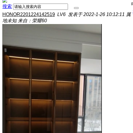
搜索
HONOR2201224142519
LV6
发表于 2022-1-26 10:12:11
属
地未知
来自：荣耀60