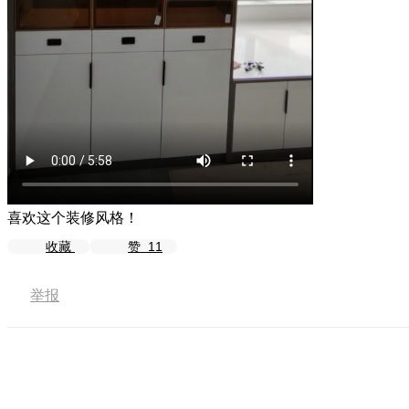
喜欢这个装修风格！
收藏
赞
11
举报