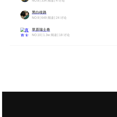
NO.8
334 阅读
4 讨论
黑白歧路
NO.9
649 阅读
24 讨论
草原瑞士卷
NO.10
1.3w 阅读
18 讨论