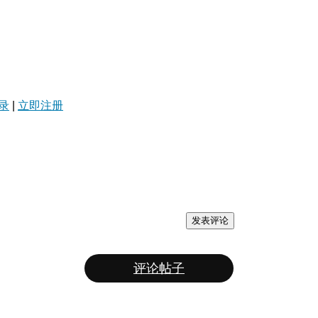
录
|
立即注册
发表评论
评论帖子