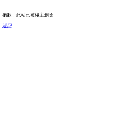
抱歉，此帖已被楼主删除
返回