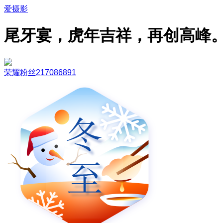
爱摄影
尾牙宴，虎年吉祥，再创高峰
荣耀粉丝217086891