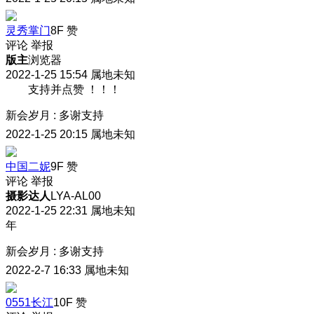
灵秀掌门
8F
赞
评论
举报
版主
浏览器
2022-1-25 15:54
属地未知
支持并点赞 ！！！
新会岁月
:
多谢支持
2022-1-25 20:15
属地未知
中国二妮
9F
赞
评论
举报
摄影达人
LYA-AL00
2022-1-25 22:31
属地未知
年
新会岁月
:
多谢支持
2022-2-7 16:33
属地未知
0551长江
10F
赞