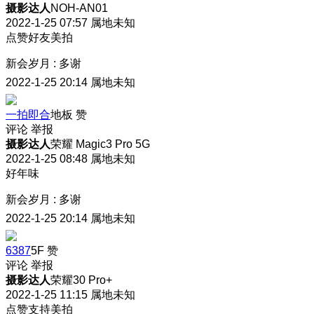
摄影达人
NOH-AN01
2022-1-25 07:57
属地未知
点赞好友美拍
新会岁月
:
多谢
2022-1-25 20:14
属地未知
一拍即合
地板
赞
评论
举报
摄影达人
荣耀 Magic3 Pro 5G
2022-1-25 08:48
属地未知
好年味
新会岁月
:
多谢
2022-1-25 20:14
属地未知
6387
5F
赞
评论
举报
摄影达人
荣耀30 Pro+
2022-1-25 11:15
属地未知
点赞支持美拍