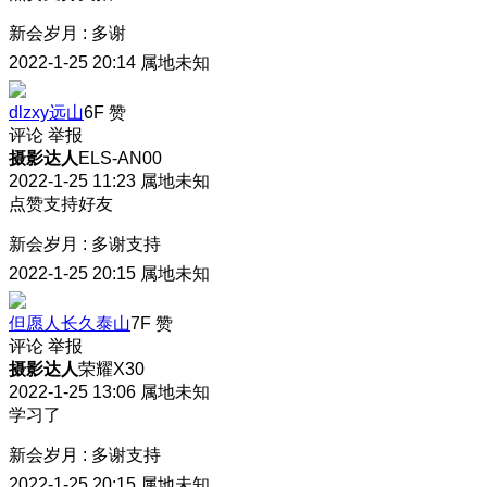
新会岁月
:
多谢
2022-1-25 20:14
属地未知
dlzxy远山
6F
赞
评论
举报
摄影达人
ELS-AN00
2022-1-25 11:23
属地未知
点赞支持好友
新会岁月
:
多谢支持
2022-1-25 20:15
属地未知
但愿人长久泰山
7F
赞
评论
举报
摄影达人
荣耀X30
2022-1-25 13:06
属地未知
学习了
新会岁月
:
多谢支持
2022-1-25 20:15
属地未知