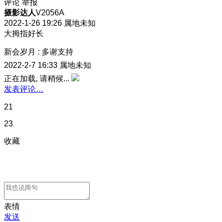
评论
举报
摄影达人
V2056A
2022-1-26 19:26
属地未知
大拇指好长
新会岁月
:
多谢支持
2022-2-7 16:33
属地未知
正在加载, 请稍候...
发表评论…
21
23
收藏
表情
发送