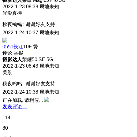
摄影达人
荣耀 Magic3 Pro 5G
2022-1-23 08:38
属地未知
光影真棒
秋夜鸣鸣
:
谢谢好友支持
2022-1-24 10:37
属地未知
0551长江
10F
赞
评论
举报
摄影达人
荣耀50 SE 5G
2022-1-23 08:43
属地未知
美景
秋夜鸣鸣
:
谢谢好友支持
2022-1-24 10:38
属地未知
正在加载, 请稍候...
发表评论…
114
80