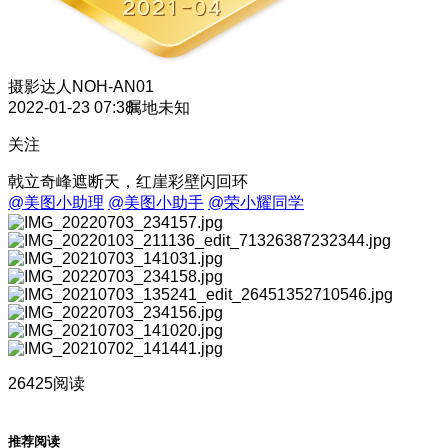
摄影达人
NOH-AN01
2022-01-23 07:38
属地未知
关注
戟立奇峰遮断天，红崖彩壁闪回环
@美图小助理
@美图小助手
@荣小耀同学
26425阅读
推荐阅读