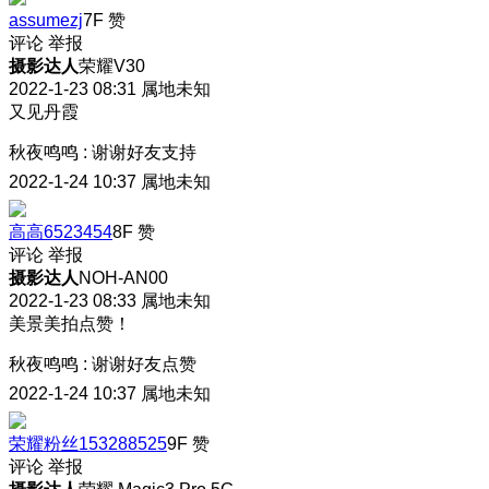
assumezj
7F
赞
评论
举报
摄影达人
荣耀V30
2022-1-23 08:31
属地未知
又见丹霞
秋夜鸣鸣
:
谢谢好友支持
2022-1-24 10:37
属地未知
高高6523454
8F
赞
评论
举报
摄影达人
NOH-AN00
2022-1-23 08:33
属地未知
美景美拍点赞！
秋夜鸣鸣
:
谢谢好友点赞
2022-1-24 10:37
属地未知
荣耀粉丝153288525
9F
赞
评论
举报