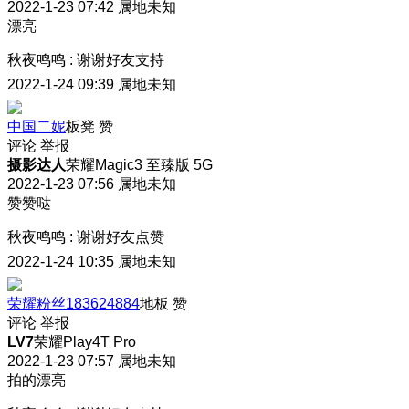
2022-1-23 07:42
属地未知
漂亮
秋夜鸣鸣
:
谢谢好友支持
2022-1-24 09:39
属地未知
中国二妮
板凳
赞
评论
举报
摄影达人
荣耀Magic3 至臻版 5G
2022-1-23 07:56
属地未知
赞赞哒
秋夜鸣鸣
:
谢谢好友点赞
2022-1-24 10:35
属地未知
荣耀粉丝183624884
地板
赞
评论
举报
LV7
荣耀Play4T Pro
2022-1-23 07:57
属地未知
拍的漂亮