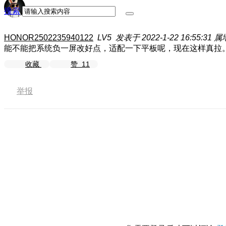
搜索
HONOR2502235940122
LV5
发表于 2022-1-22 16:55:31
属
能不能把系统负一屏改好点，适配一下平板呢，现在这样真拉
收藏
赞
11
举报