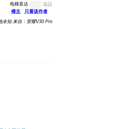
电梯直达
前往
楼主
只看该作者
地未知
来自：荣耀V30 Pro
。