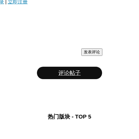
录
|
立即注册
发表评论
评论帖子
热门版块 - TOP 5