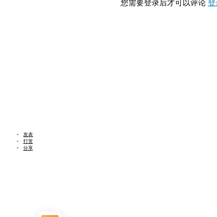
您需要登录后才可以评论
登
发表
打赏
分享