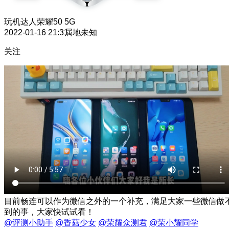
玩机达人
荣耀50 5G
2022-01-16 21:31
属地未知
关注
目前畅连可以作为微信之外的一个补充，满足大家一些微信做
到的事，大家快试试看！
@评测小助手
@香菇少女
@荣耀众测君
@荣小耀同学