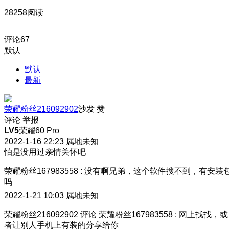
28258阅读
评论
67
默认
默认
最新
荣耀粉丝216092902
沙发
赞
评论
举报
LV5
荣耀60 Pro
2022-1-16 22:23
属地未知
怕是没用过亲情关怀吧
荣耀粉丝167983558
:
没有啊兄弟，这个软件搜不到，有安装
吗
2022-1-21 10:03
属地未知
荣耀粉丝216092902
评论
荣耀粉丝167983558
:
网上找找，或
者让别人手机上有装的分享给你