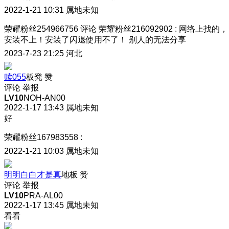
2022-1-21 10:31
属地未知
荣耀粉丝254966756
评论
荣耀粉丝216092902
:
网络上找的，
安装不上！安装了闪退使用不了！ 别人的无法分享
2023-7-23 21:25
河北
赎055
板凳
赞
评论
举报
LV10
NOH-AN00
2022-1-17 13:43
属地未知
好
荣耀粉丝167983558
:
2022-1-21 10:03
属地未知
明明白白才是真
地板
赞
评论
举报
LV10
PRA-AL00
2022-1-17 13:45
属地未知
看看