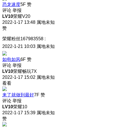
恐龙速度
5F
赞
评论
举报
LV10
荣耀V20
2022-1-17 13:48
属地未知
赞
荣耀粉丝167983558
:
2022-1-21 10:03
属地未知
如电如风
6F
赞
评论
举报
LV10
荣耀畅玩7X
2022-1-17 15:02
属地未知
看看
来了就做到最好
7F
赞
评论
举报
LV10
荣耀10
2022-1-17 15:39
属地未知
赞