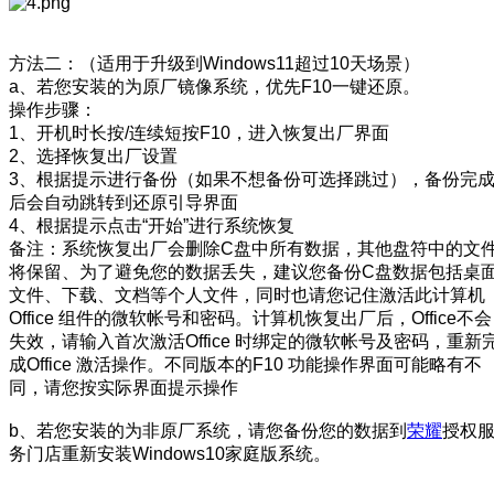
方法二：（适用于升级到Windows11超过10天场景）
a、若您安装的为原厂镜像系统，优先F10一键还原。
操作步骤：
1、开机时长按/连续短按F10，进入恢复出厂界面
2、选择恢复出厂设置
3、根据提示进行备份（如果不想备份可选择跳过），备份完
后会自动跳转到还原引导界面
4、根据提示点击“开始”进行系统恢复
备注：系统恢复出厂会删除C盘中所有数据，其他盘符中的文
将保留、为了避免您的数据丢失，建议您备份C盘数据包括桌
文件、下载、文档等个人文件，同时也请您记住激活此计算机
Office 组件的微软帐号和密码。计算机恢复出厂后，Office不会
失效，请输入首次激活Office 时绑定的微软帐号及密码，重新
成Office 激活操作。不同版本的F10 功能操作界面可能略有不
同，请您按实际界面提示操作
b、若您安装的为非原厂系统，请您备份您的数据到
荣耀
授权
务门店重新安装Windows10家庭版系统。