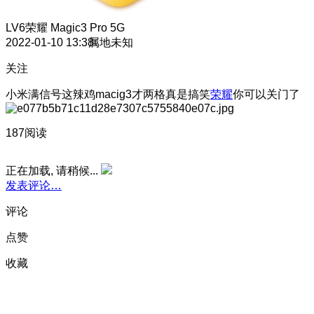
LV6
荣耀 Magic3 Pro 5G
2022-01-10 13:38
属地未知
关注
小米满信号这辣鸡macig3才两格真是搞笑
荣耀
你可以关门了
187阅读
正在加载, 请稍候...
发表评论…
评论
点赞
收藏