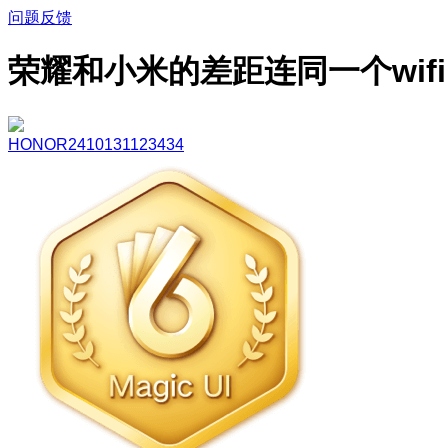
问题反馈
荣耀和小米的差距连同一个wifi
HONOR2410131123434