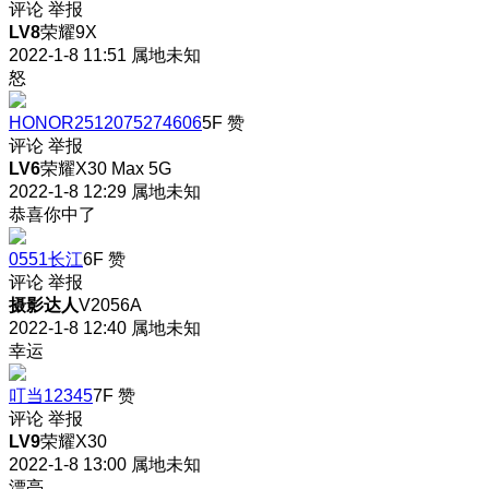
评论
举报
LV8
荣耀9X
2022-1-8 11:51
属地未知
怒
HONOR2512075274606
5F
赞
评论
举报
LV6
荣耀X30 Max 5G
2022-1-8 12:29
属地未知
恭喜你中了
0551长江
6F
赞
评论
举报
摄影达人
V2056A
2022-1-8 12:40
属地未知
幸运
叮当12345
7F
赞
评论
举报
LV9
荣耀X30
2022-1-8 13:00
属地未知
漂亮