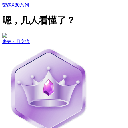
荣耀X30系列
嗯，几人看懂了？
未来丶月之痕