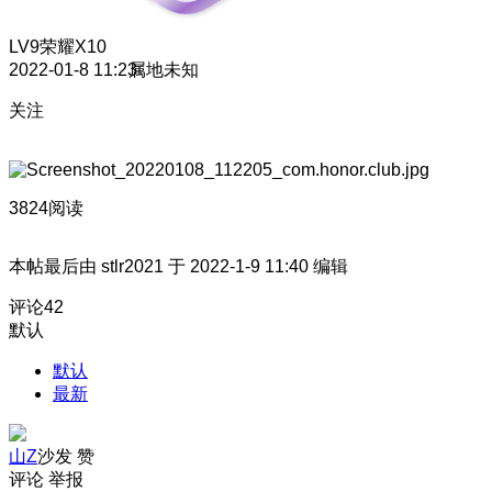
LV9
荣耀X10
2022-01-8 11:23
属地未知
关注
3824阅读
本帖最后由 stlr2021 于 2022-1-9 11:40 编辑
评论
42
默认
默认
最新
山Z
沙发
赞
评论
举报