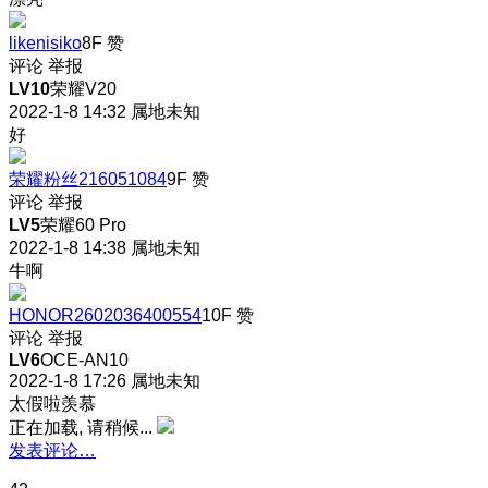
likenisiko
8F
赞
评论
举报
LV10
荣耀V20
2022-1-8 14:32
属地未知
好
荣耀粉丝216051084
9F
赞
评论
举报
LV5
荣耀60 Pro
2022-1-8 14:38
属地未知
牛啊
HONOR2602036400554
10F
赞
评论
举报
LV6
OCE-AN10
2022-1-8 17:26
属地未知
太假啦
羡慕
正在加载, 请稍候...
发表评论…