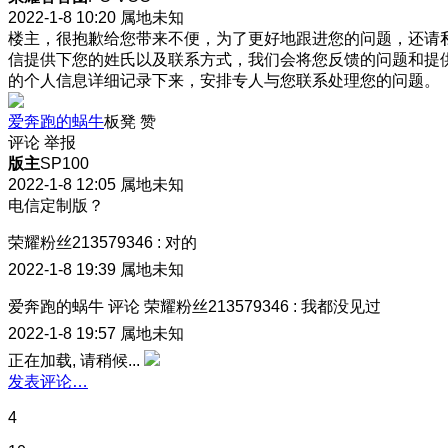
2022-1-8 10:20
属地未知
楼主，很抱歉给您带来不便，为了更好地跟进您的问题，还请
信提供下您的姓氏以及联系方式，我们会将您反馈的问题和提
的个人信息详细记录下来，安排专人与您联系处理您的问题。
爱奔跑的蜗牛
板凳
赞
评论
举报
版主
SP100
2022-1-8 12:05
属地未知
电信定制版？
荣耀粉丝213579346
:
对的
2022-1-8 19:39
属地未知
爱奔跑的蜗牛
评论
荣耀粉丝213579346
:
我都没见过
2022-1-8 19:57
属地未知
正在加载, 请稍候...
发表评论…
4