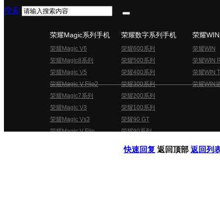
搜索
荣耀Magic系列手机
荣耀数字系列手机
荣耀WI
荣耀Magic V6
荣耀600系列
荣耀WIN
荣耀Magic8系列
荣耀500系列
荣耀WIN 
荣耀Magic V5
荣耀400系列
荣耀WIN T
荣耀Magic V Flip2
荣耀300系列
荣耀WIN
荣耀Magic7系列
荣耀200系列
荣耀Magic V3
荣耀100系列
荣耀Magic Vs3
荣耀90 GT
荣耀Magic V Flip
荣耀90系列
荣耀俱乐部用户协议
关于荣耀俱乐部
快速回复
返回顶部
返回列