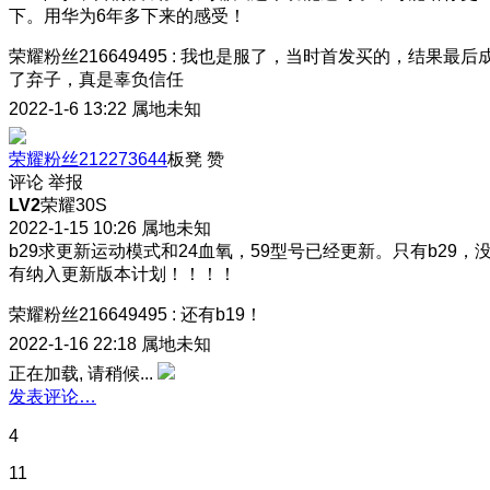
下。用华为6年多下来的感受！
荣耀粉丝216649495
:
我也是服了，当时首发买的，结果最后
了弃子，真是辜负信任
2022-1-6 13:22
属地未知
荣耀粉丝212273644
板凳
赞
评论
举报
LV2
荣耀30S
2022-1-15 10:26
属地未知
b29求更新运动模式和24血氧，59型号已经更新。只有b29，
有纳入更新版本计划！！！！
荣耀粉丝216649495
:
还有b19！
2022-1-16 22:18
属地未知
正在加载, 请稍候...
发表评论…
4
11