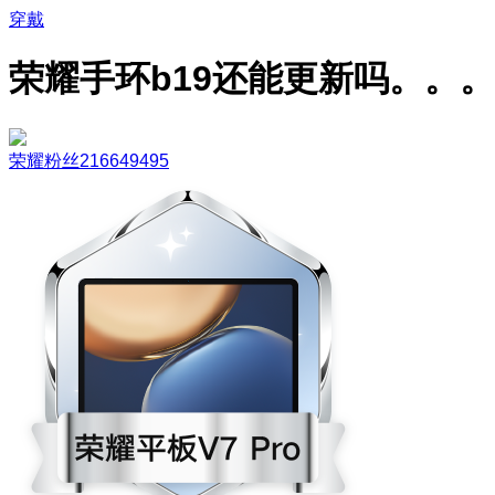
穿戴
荣耀手环b19还能更新吗。。。
荣耀粉丝216649495