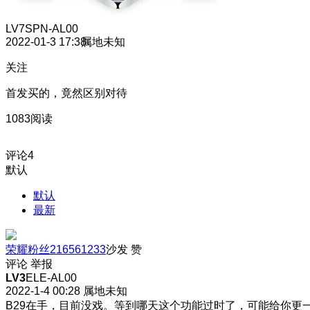
LV7
SPN-AL00
2022-01-3 17:38
属地未知
关注
首发买的，竟然区别对待
1083阅读
评论
4
默认
默认
最新
荣耀粉丝216561233
沙发
赞
评论
举报
LV3
ELE-AL00
2022-1-4 00:28
属地未知
B29在手，目前没戏。等到哪天这个功能过时了，可能给你更