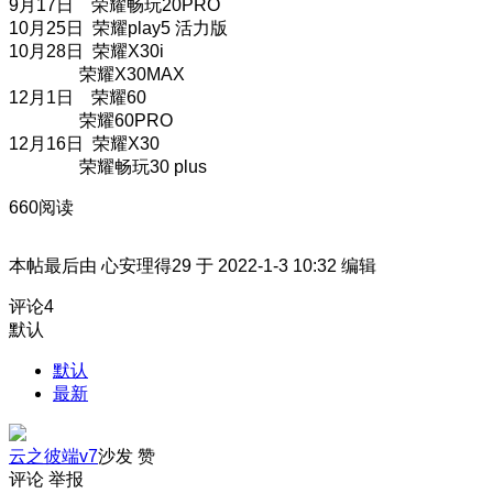
9月17日 荣耀畅玩20PRO
10月25日 荣耀play5 活力版
10月28日 荣耀X30i
荣耀X30MAX
12月1日 荣耀60
荣耀60PRO
12月16日 荣耀X30
荣耀畅玩30 plus
660阅读
本帖最后由 心安理得29 于 2022-1-3 10:32 编辑
评论
4
默认
默认
最新
云之彼端v7
沙发
赞
评论
举报