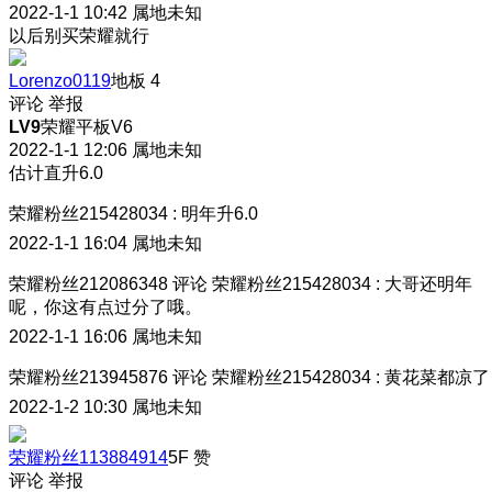
2022-1-1 10:42
属地未知
以后别买荣耀就行
Lorenzo0119
地板
4
评论
举报
LV9
荣耀平板V6
2022-1-1 12:06
属地未知
估计直升6.0
荣耀粉丝215428034
:
明年升6.0
2022-1-1 16:04
属地未知
荣耀粉丝212086348
评论
荣耀粉丝215428034
:
大哥还明年
呢，你这有点过分了哦。
2022-1-1 16:06
属地未知
荣耀粉丝213945876
评论
荣耀粉丝215428034
:
黄花菜都凉了
2022-1-2 10:30
属地未知
荣耀粉丝113884914
5F
赞
评论
举报