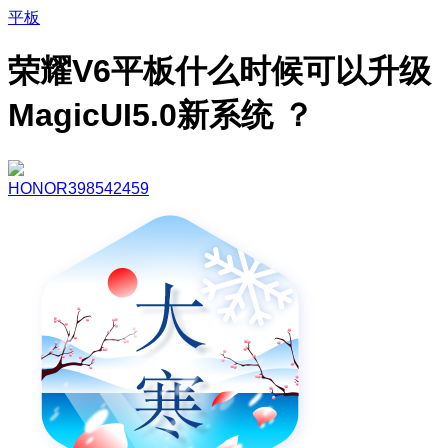
平板
荣耀V6平板什么时候可以升级
MagicUI5.0新系统 ？
HONOR398542459