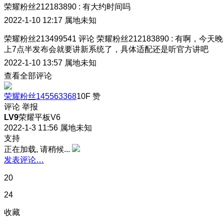
荣耀粉丝212183890
:
有大约时间吗
2022-1-10 12:17
属地未知
荣耀粉丝213499541
评论
荣耀粉丝212183890
:
有啊，今天晚
上7点半发布会就要讲新系统了，具体适配还是听官方讲吧
2022-1-10 13:57
属地未知
查看全部评论
荣耀粉丝145563368
10F
赞
评论
举报
LV9
荣耀平板V6
2022-1-3 11:56
属地未知
支持
正在加载, 请稍候...
发表评论…
20
24
收藏