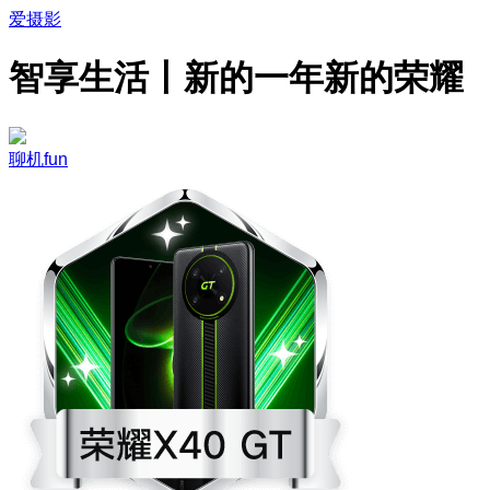
爱摄影
智享生活丨新的一年新的荣耀
聊机fun