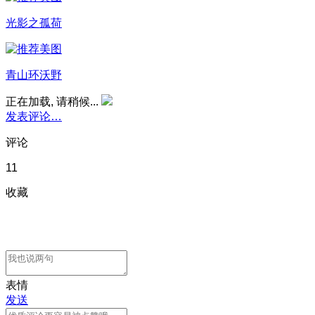
光影之孤荷
青山环沃野
正在加载, 请稍候...
发表评论…
评论
11
收藏
表情
发送