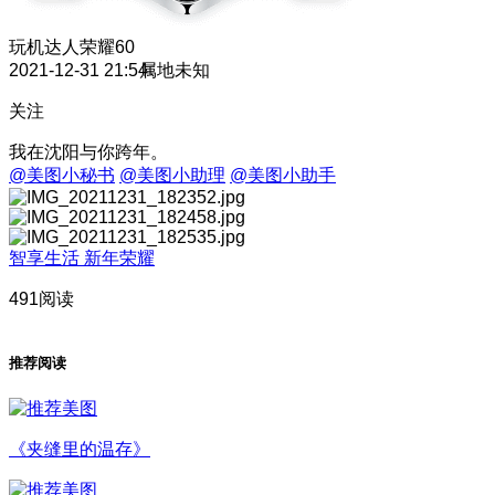
玩机达人
荣耀60
2021-12-31 21:54
属地未知
关注
我在沈阳与你跨年。
@美图小秘书
@美图小助理
@美图小助手
智享生活 新年荣耀
491阅读
推荐阅读
《夹缝里的温存》