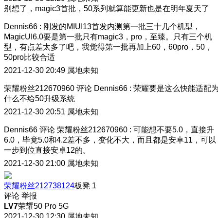
别想了，magic3首批，50系列就算能更新也是在明年夏天了
Dennis66
:
刚发的MIUI13首发内测第一批三十几个机型，
MagicUI6.0要是第一批只有magic3，pro，至臻。只有三个机
型，有点差太多了吧，我觉得第一批再加上60，60pro，50，
50pro比较合适
2021-12-30 20:49
属地未知
荣耀粉丝212670960
评论
Dennis66
:
荣耀要是这么快能适配
什么不给50升级系统
2021-12-30 20:51
属地未知
Dennis66
评论
荣耀粉丝212670960
:
可能想不要5.0，直接升
6.0，毕竟5.0和4.2差不多，变化不大，而且都是安卓11，可以
一步到位直接安卓12的。
2021-12-30 21:00
属地未知
荣耀粉丝212738124
板凳
1
评论
举报
LV7
荣耀50 Pro 5G
2021-12-30 12:30
属地未知