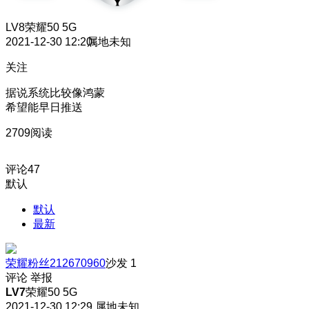
LV8
荣耀50 5G
2021-12-30 12:20
属地未知
关注
据说系统比较像鸿蒙
希望能早日推送
2709阅读
评论
47
默认
默认
最新
荣耀粉丝212670960
沙发
1
评论
举报
LV7
荣耀50 5G
2021-12-30 12:29
属地未知