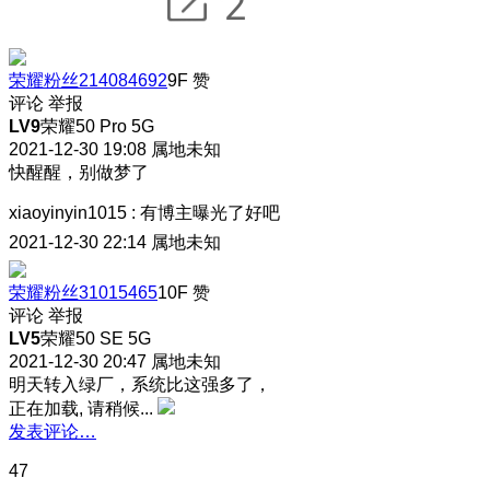
荣耀粉丝214084692
9F
赞
评论
举报
LV9
荣耀50 Pro 5G
2021-12-30 19:08
属地未知
快醒醒，别做梦了
xiaoyinyin1015
:
有博主曝光了好吧
2021-12-30 22:14
属地未知
荣耀粉丝31015465
10F
赞
评论
举报
LV5
荣耀50 SE 5G
2021-12-30 20:47
属地未知
明天转入绿厂，系统比这强多了，
正在加载, 请稍候...
发表评论…
47