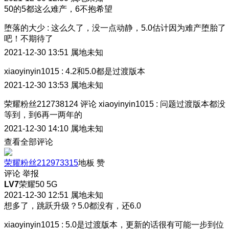
50的5都这么难产，6不抱希望
堕落的大少
:
这么久了，没一点动静，5.0估计因为难产堕胎了
吧！不期待了
2021-12-30 13:51
属地未知
xiaoyinyin1015
:
4.2和5.0都是过渡版本
2021-12-30 13:53
属地未知
荣耀粉丝212738124
评论
xiaoyinyin1015
:
问题过渡版本都没
等到，到6再一两年的
2021-12-30 14:10
属地未知
查看全部评论
荣耀粉丝212973315
地板
赞
评论
举报
LV7
荣耀50 5G
2021-12-30 12:51
属地未知
想多了，跳跃升级？5.0都没有，还6.0
xiaoyinyin1015
:
5.0是过渡版本，更新的话很有可能一步到位