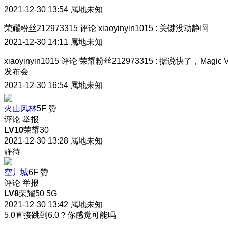
2021-12-30 13:54
属地未知
荣耀粉丝212973315
评论
xiaoyinyin1015
:
关键没动静啊
2021-12-30 14:11
属地未知
xiaoyinyin1015
评论
荣耀粉丝212973315
:
据说快了，Magic 
发布会
2021-12-30 16:54
属地未知
火山风林
5F
赞
评论
举报
LV10
荣耀30
2021-12-30 13:28
属地未知
静待
空丿城
6F
赞
评论
举报
LV8
荣耀50 5G
2021-12-30 13:42
属地未知
5.0直接跳到6.0？你感觉可能吗