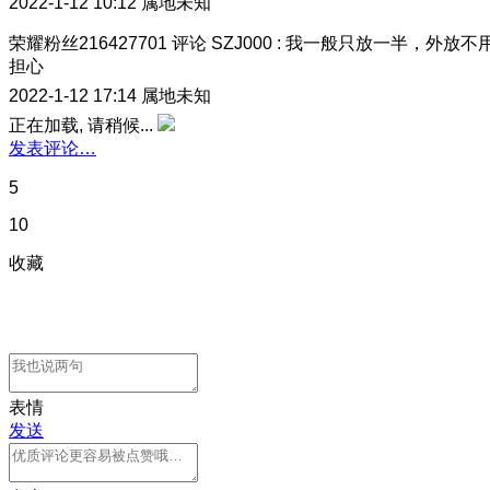
2022-1-12 10:12
属地未知
荣耀粉丝216427701
评论
SZJ000
:
我一般只放一半，外放不
担心
2022-1-12 17:14
属地未知
正在加载, 请稍候...
发表评论…
5
10
收藏
表情
发送