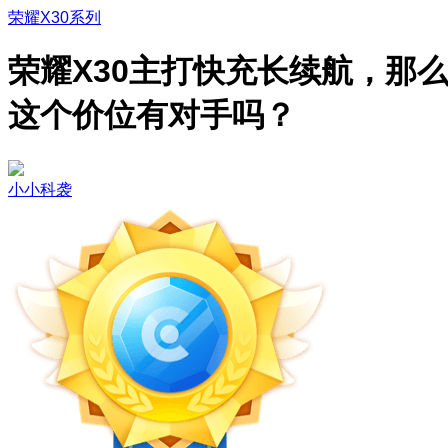
荣耀X30系列
荣耀X30主打快充长续航，那
这个价位有对手吗？
小小科袭