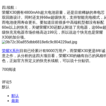
四.续航：
荣耀X30拥有4800mAh超大电池容量，还是目前稀缺的单电芯
双回路设计。同时还支持66w超级快充，支持智能充电模式，
而电池使用寿命更长。要知道目前很多中高端机型都没有标配
60w以上的快充，关键荣耀X30还默认附送了充电器，这66w
级快充充电器市场价格高达199元，所以说这个快充也是荣耀
X30的加分项。
荣耀X系列
目前已经累计有9000万用户，而荣耀X30更是8年诚
意之作，从分析的这四大项目看，荣耀X30的确有自己的风格
色，正如官方所定义的快充长续航，可以说十分贴切。
700阅读
评论
5
默认
默认
最新