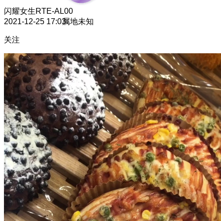
闪耀女生
RTE-AL00
2021-12-25 17:03
属地未知
关注