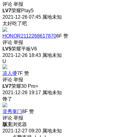
评论
举报
LV7
荣耀Play5
2021-12-26 07:45
属地未知
太好吃了吧
HONOR2112268617870
6F
赞
评论
举报
LV5
荣耀平板V6
2021-12-26 18:43
属地未知
U
凉人儚
7F
赞
评论
举报
LV7
荣耀30 Pro+
2021-12-26 19:17
属地未知
馋了
灵秀掌门
8F
赞
评论
举报
版主
浏览器
2021-12-27 09:20
属地未知