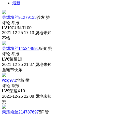
最新
荣耀粉丝91279133
沙发
赞
评论
举报
LV10
CUN-TL00
2021-12-25 17:13
属地未知
不错
荣耀粉丝145244891
板凳
赞
评论
举报
LV6
荣耀10
2021-12-25 21:37
属地未知
圣诞节快乐
wxg973
地板
赞
评论
举报
LV9
荣耀X10
2021-12-25 22:08
属地未知
赞
荣耀粉丝214787697
5F
赞