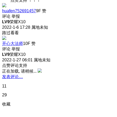
点赞支持 ！！！
huafen752691457
9F
赞
评论
举报
LV9
荣耀X10
2022-1-6 17:28
属地未知
路过看看
开心大法师
10F
赞
评论
举报
LV9
荣耀X10
2022-1-27 06:01
属地未知
点赞评论支持
正在加载, 请稍候...
发表评论…
11
29
收藏