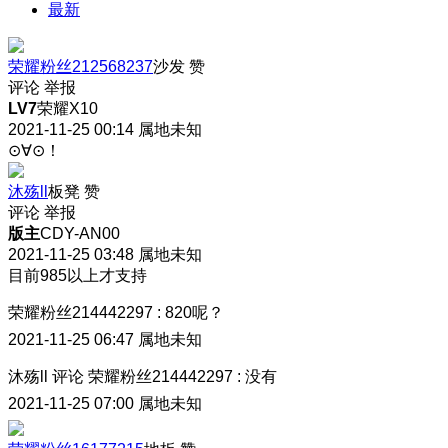
最新
荣耀粉丝212568237
沙发
赞
评论
举报
LV7
荣耀X10
2021-11-25 00:14
属地未知
⊙∀⊙！
沐殇ll
板凳
赞
评论
举报
版主
CDY-AN00
2021-11-25 03:48
属地未知
目前985以上才支持
荣耀粉丝214442297
:
820呢？
2021-11-25 06:47
属地未知
沐殇ll
评论
荣耀粉丝214442297
:
没有
2021-11-25 07:00
属地未知