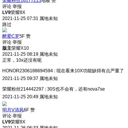
荣耀粉丝16177215
地板
赞
评论
举报
LV9
荣耀8X
2021-11-25 07:31
属地未知
路过
醉爱C罗
5F
赞
评论
举报
版主
荣耀X10
2021-11-25 08:19
属地未知
正常，10x还没有呢
HONOR2306188694594
:
现在看来10X功能缺得有点严重了
2021-11-25 09:37
属地未知
荣耀粉丝214442297
:
30S也不会有，还有nova7se
2021-11-25 20:49
属地未知
明月V清风
6F
赞
评论
举报
LV9
荣耀8X
2021-11-26 06:33
属地未知