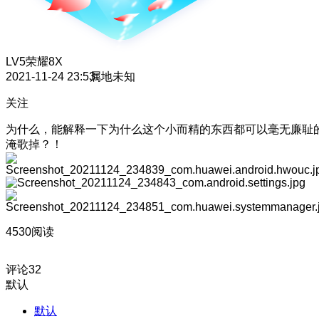
LV5
荣耀8X
2021-11-24 23:53
属地未知
关注
为什么，能解释一下为什么这个小而精的东西都可以毫无廉耻
淹歌掉？！
4530阅读
评论
32
默认
默认