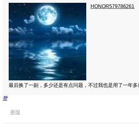
HONOR579786261
最后换了一副，多少还是有点问题，不过我也是用了一年多
赞
举报