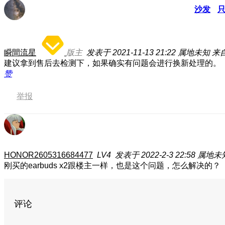
沙发
瞬間流星
版主
发表于 2021-11-13 21:22
属地未知
来
建议拿到售后去检测下，如果确实有问题会进行换新处理的。
赞
举报
HONOR2605316684477
LV4
发表于 2022-2-3 22:58
属地未
刚买的earbuds x2跟楼主一样，也是这个问题，怎么解决的？
评论