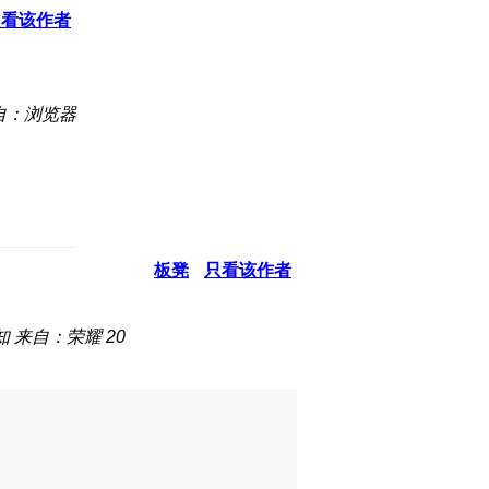
只看该作者
自：浏览器
板凳
只看该作者
知
来自：荣耀 20