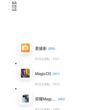
发表
打赏
分享
爱摄影
(986)
昨日总发帖：1821
MagicOS
(957)
昨日总发帖：2010
荣耀Magic7系列
(882)
昨日总发帖：1885