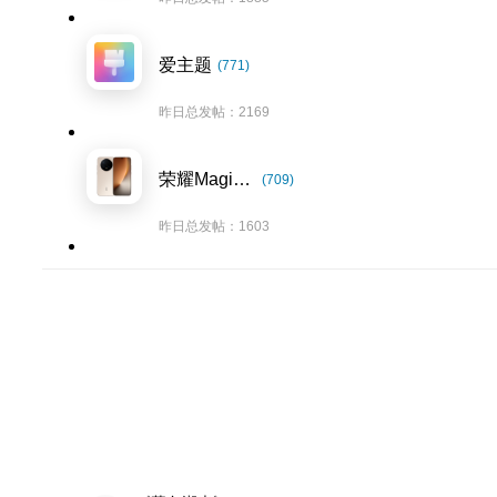
爱主题
(771)
昨日总发帖：2169
荣耀Magic8系列
(709)
昨日总发帖：1603