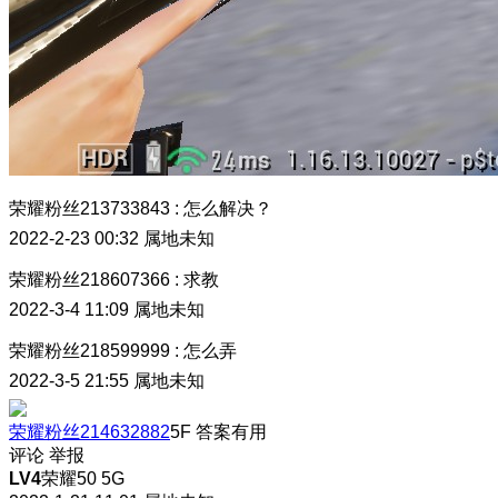
荣耀粉丝213733843
:
怎么解决？
2022-2-23 00:32
属地未知
荣耀粉丝218607366
:
求教
2022-3-4 11:09
属地未知
荣耀粉丝218599999
:
怎么弄
2022-3-5 21:55
属地未知
荣耀粉丝214632882
5F
答案有用
评论
举报
LV4
荣耀50 5G