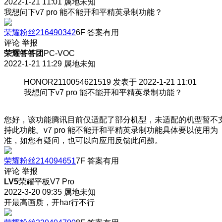
2022-1-21 11:01
属地未知
我想问下v7 pro 能不能开和平精英录制功能？
荣耀粉丝216490342
6F
答案有用
评论
举报
荣耀答答团
PC-VOC
2022-1-21 11:29
属地未知
HONOR2110054621519 发表于 2022-1-21 11:01
我想问下v7 pro 能不能开和平精英录制功能？
您好，该功能腾讯目前仅适配了部分机型，未适配的机型暂不
持此功能。v7 pro 能不能开和平精英录制功能具体要以使用为
准，如您有疑问，也可以向应用反馈此问题。
荣耀粉丝214094651
7F
答案有用
评论
举报
LV5
荣耀平板V7 Pro
2022-3-20 09:35
属地未知
开最高画质，开har行不行