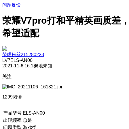
问题反馈
荣耀V7pro打和平精英画质差
希望适配
荣耀粉丝215280223
LV7
ELS-AN00
2021-11-6 16:13
属地未知
关注
1299阅读
产品型号
ELS-AN00
出现频率
总是
问题类型
游戏类