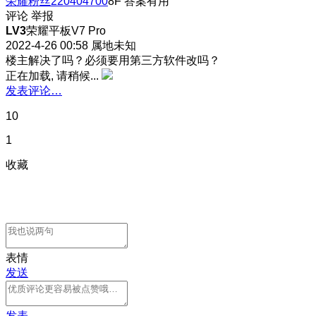
荣耀粉丝220404700
8F
答案有用
评论
举报
LV3
荣耀平板V7 Pro
2022-4-26 00:58
属地未知
楼主解决了吗？必须要用第三方软件改吗？
正在加载, 请稍候...
发表评论…
10
1
收藏
表情
发送
发表