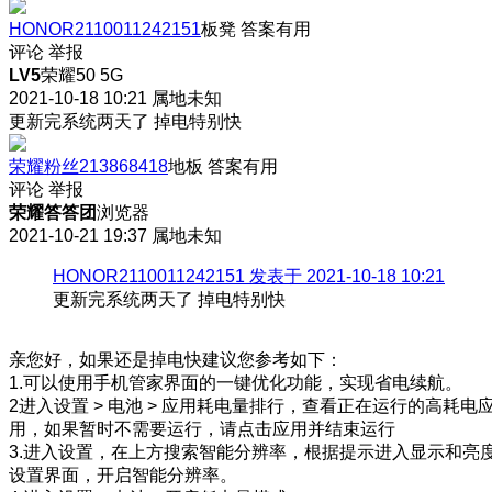
HONOR2110011242151
板凳
答案有用
评论
举报
LV5
荣耀50 5G
2021-10-18 10:21
属地未知
更新完系统两天了 掉电特别快
荣耀粉丝213868418
地板
答案有用
评论
举报
荣耀答答团
浏览器
2021-10-21 19:37
属地未知
HONOR2110011242151 发表于 2021-10-18 10:21
更新完系统两天了 掉电特别快
亲您好，如果还是掉电快建议您参考如下：
1.可以使用手机管家界面的一键优化功能，实现省电续航。
2进入设置 > 电池 > 应用耗电量排行，查看正在运行的高耗电
用，如果暂时不需要运行，请点击应用并结束运行
3.进入设置，在上方搜索智能分辨率，根据提示进入显示和亮
设置界面，开启智能分辨率。