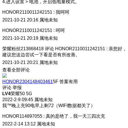
4.进入设置 > 电池，开启低电量模式。
HONOR2110011242151
:
我呵呵
2021-10-21 20:16
属地未知
HONOR2110011242151
:
呵呵
2021-10-21 20:19
属地未知
荣耀粉丝213868418
评论
HONOR2110011242151
:
亲您好，
建议您这边尝试一下看是否有所改善。
2021-10-21 20:21
属地未知
查看全部评论
HONOR2304148403461
5F
答案有用
评论
举报
LV4
荣耀50 5G
2022-2-9 09:45
属地未知
我™晚上充90电早上剩72（WIFI数据都关了）
HONOR114897055
:
真的是绝了，我一天三四次充
2022-2-14 13:12
属地未知