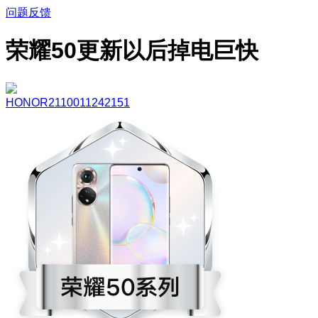
问题反馈
荣耀50更新以后掉电巨快
HONOR2110011242151