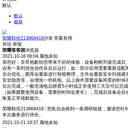
默认
默认
最新
荣耀粉丝213868418
沙发
答案有用
评论
举报
荣耀答答团
浏览器
2021-10-18 08:04
属地未知
亲您好，非常抱歉给您带来不好的体验，设备刚刚升级完成后
会有一系列优化动作在后台运行，如：部分应用需要重新适配
后台优化，图库会重新进行智能整理，文件会重新安全扫描避
安全隐患等，会增加一些耗电。以上操作需要设备闲置的时候
后台完成，一般充满电后静置5小时或正常使用三天后可以完
（如果频繁使用设备，需要的时间会更长），完成后设备会自
恢复正常续航能力。
荣耀粉丝213868418
:
您私信会收到一条调研链接，邀请您针
本次服务进行评价。
2021-10-21 19:37
属地未知