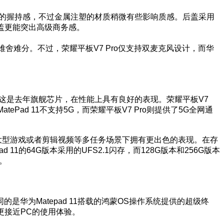
来更好的握持感，不过金属注塑的材质稍微有些影响质感。后盖采用
后盖更能突出高级商务感。
难舍难分。不过，荣耀平板V7 Pro仅支持双麦克风设计，而华
处理器，这是去年旗舰芯片，在性能上具有良好的表现。荣耀平板V7
Pad 11不支持5G，而荣耀平板V7 Pro则提供了5G全网通
存，在大型游戏或者剪辑视频等多任务场景下拥有更出色的表现。在存
 11的64G版本采用的UFS2.1闪存，而128G版本和256G版本
。
为Matepad 11搭载的鸿蒙OS操作系统提供的超级终
更接近PC的使用体验。