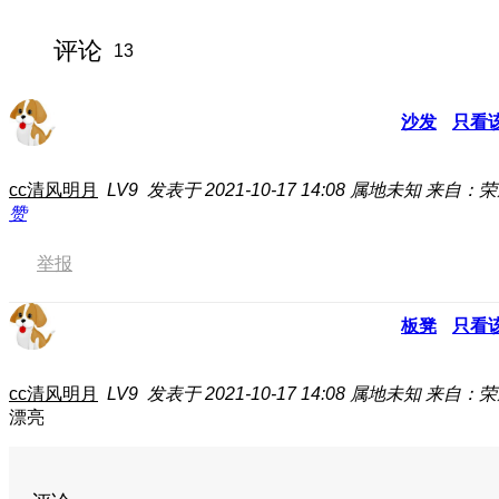
评论
13
沙发
只看
cc清风明月
LV9
发表于 2021-10-17 14:08
属地未知
来自：荣
赞
举报
板凳
只看
cc清风明月
LV9
发表于 2021-10-17 14:08
属地未知
来自：荣
漂亮