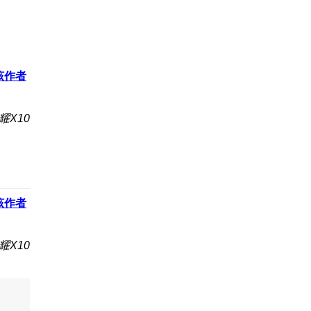
该作者
耀X10
该作者
耀X10