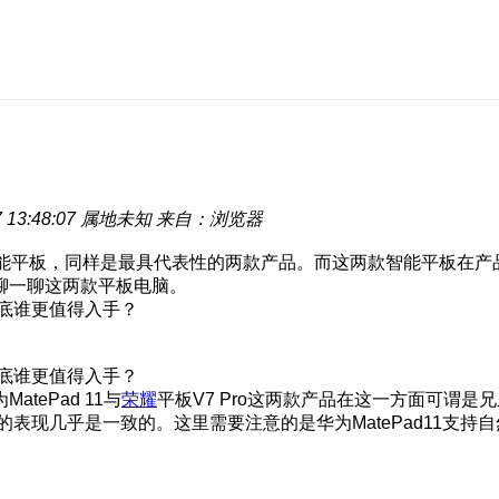
13:48:07
属地未知
来自：浏览器
智能平板，同样是最具代表性的两款产品。而这两款智能平板在产
聊一聊这两款平板电脑。
ePad 11与
荣耀
平板V7 Pro这两款产品在这一方面可谓是
方面的表现几乎是一致的。这里需要注意的是华为MatePad11