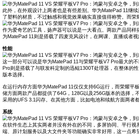
此外，在外观设计上两者也是有些差别。华为MatePad 11
了塑料的材质，不过触感和视觉效果确实直接值得称赞。而荣耀
作为爱奇艺的工具，扬声器可以说是一大看点。两款产品同样搭载了
为MatePad 11则是搭载了四麦克风设计，在网课、直播或
性能
这一部分可以说是华为MatePad 11与荣耀平板V7 Pro最
Pro则是搭载了与联发科定制的迅鲲1300T处理器，在整体的性能
版本选择。
在运行内存方面华为MatePad 11仅仅支持6G运行，而荣耀
储方面两款产品都提供了64G，128G以及256G版本的选择，不同的
采用的UFS 3.1闪存。在其他方面，比如电池和续航方面两者都
系统
在软件生态上其实两者并没有外在的不同，多屏协同、平行视界以
端、原计划服务以及大文件夹等功能确实非常好用，这一点希望