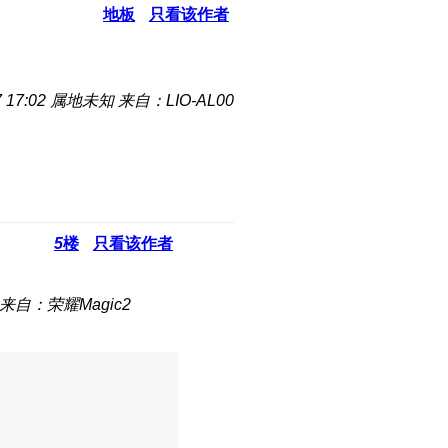
地板
只看该作者
 17:02
属地未知
来自：LIO-AL00
5
楼
只看该作者
来自：荣耀Magic2