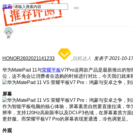
搜索
HONOR2602021141233
玩机达人
发表于 2021-10-17 
华为MatePad 11与
荣耀平板
V7Pro这两款产品是最新推出的
位，这不免会让消费者在选购的时候进行对比，今天我们就来
屏幕
作为智能平板电脑的核心体验，屏幕素质自然要直接拉满，华为Mat
辨率，支持120Hz高刷新率以及DCI-P3色域，在屏幕素质
更舒服。而荣耀平板V7 Pro的屏幕表现更通透，冷色调更足。
外观