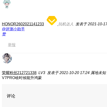
HONOR2602021141233
玩机达人
发表于 2021-10-17
@评测小助手
赞
举报
荣耀粉丝212721338
LV3
发表于 2021-10-20 17:24
属地未知
V7PRO啥时候能升鸿蒙
评论