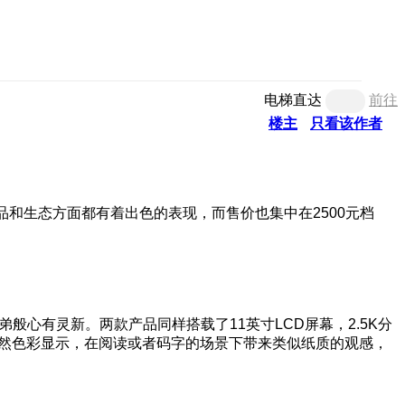
电梯直达
前往
楼主
只看该作者
品和生态方面都有着出色的表现，而售价也集中在2500元档
兄弟般心有灵新。两款产品同样搭载了11英寸LCD屏幕，2.5K分
支持自然色彩显示，在阅读或者码字的场景下带来类似纸质的观感，