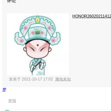
评论
HONOR2602021141
发表于 2021-10-17 17:02
属地未知
赞
举报