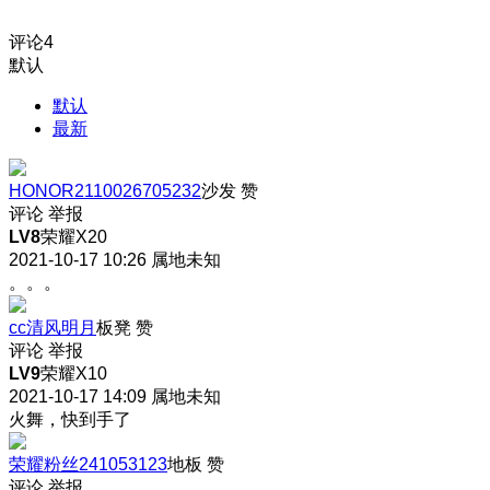
评论
4
默认
默认
最新
HONOR2110026705232
沙发
赞
评论
举报
LV8
荣耀X20
2021-10-17 10:26
属地未知
。。。
cc清风明月
板凳
赞
评论
举报
LV9
荣耀X10
2021-10-17 14:09
属地未知
火舞，快到手了
荣耀粉丝241053123
地板
赞
评论
举报