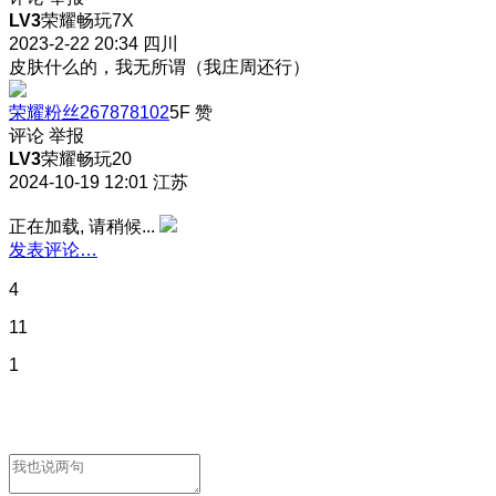
LV3
荣耀畅玩7X
2023-2-22 20:34
四川
皮肤什么的，我无所谓（我庄周还行）
荣耀粉丝267878102
5F
赞
评论
举报
LV3
荣耀畅玩20
2024-10-19 12:01
江苏
正在加载, 请稍候...
发表评论…
4
11
1