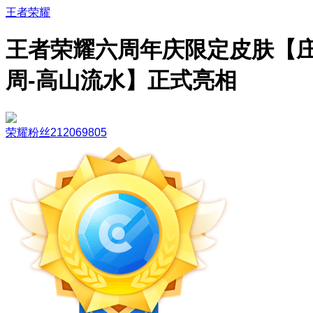
王者荣耀
王者荣耀六周年庆限定皮肤【
周-高山流水】正式亮相
荣耀粉丝212069805