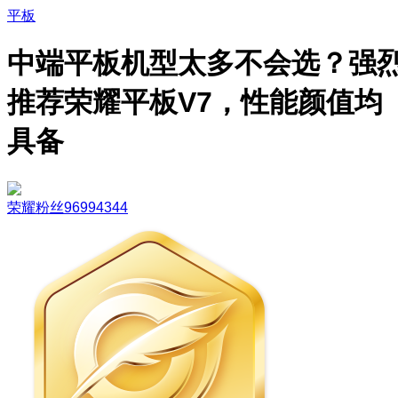
平板
中端平板机型太多不会选？强
推荐荣耀平板V7，性能颜值均
具备
荣耀粉丝96994344