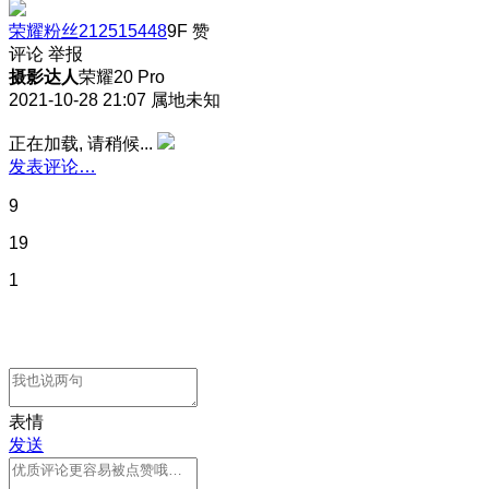
荣耀粉丝212515448
9F
赞
评论
举报
摄影达人
荣耀20 Pro
2021-10-28 21:07
属地未知
正在加载, 请稍候...
发表评论…
9
19
1
表情
发送