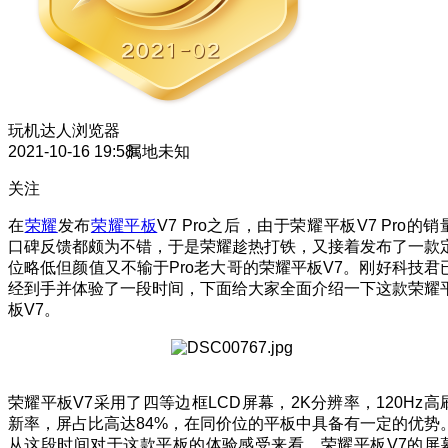
玩机达人
浏览器
2021-10-16 19:58
属地未知
关注
在
荣耀
发布
荣耀平板
V7 Pro之后，由于荣耀平板V7 Pro的销
口碑反馈都颇为不错，于是荣耀趁热打铁，又接着发布了一款
位略低但颜值又不输于Pro老大哥的荣耀平板V7。刚好科技君
经到手并体验了一段时间，下面给大家全面介绍一下这款荣耀
板V7。
荣耀平板V7采用了四等边框LCD屏幕，2K分辨率，120Hz高
新率，屏占比高达84%，在同价位的平板中具备有一定的优势
从这段时间对于这款平板的体验感受来看，荣耀平板V7的屏