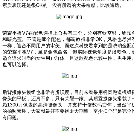
素质表现还是很OK的，没有所谓的大果粒感，比较通透。
荣耀平板V7在配色选择上总共有三个，分别有钛空银，琥珀
和曙光蓝。不管是哪个配色，都调教得非常OK，风格也尽然
一样，迎合不同用户的审美。而这次科技君拿到的是琥珀金配
的荣耀平板V7，虽是金色命名，但实际视觉角度是淡粉色，
适合追求时尚的女生用户群体，且这款配色比较中性，男生用
也可以选择。
后背摄像头模组也非常有辨识度，目前来看采用椭圆跑道模组
像头的平板，还真不多，只有荣耀一家。其后置摄像头搭载了
颗1300万像素的高清摄像头，并支持十倍数码变焦，当然平
的拍照素质，大家就最好不要抱太大期望，至少扫个码是完全
有问题。