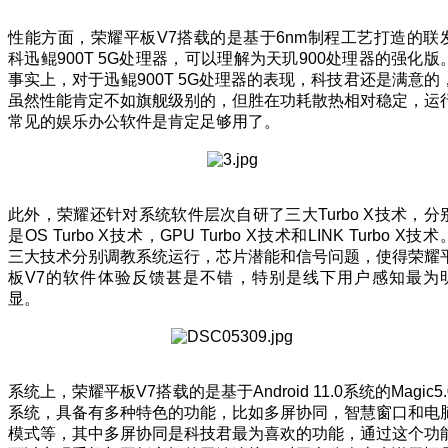
性能方面，荣耀平板V7搭载的是基于6nm制程工艺打造的联
科迅鲲900T 5G处理器，可以理解为天玑900处理器的强化版
事实上，对于迅鲲900T 5G处理器的表现，科技君还是满意的
虽然性能肯定不如旗舰级别的，但胜在功耗散热相对稳定，运
常见的娱乐办公软件是肯定足够用了。
此外，荣耀还针对系统软件层次自研了三大Turbo X技术，分
是OS Turbo X技术，GPU Turbo X技术和LINK Turbo X技术
三大技术分别调教系统运行，芯片潜能和信号问题，使得荣耀
板V7的软件体验反馈甚是不错，特别是线下用户感知最为
显。
系统上，荣耀平板V7搭载的是基于Android 11.0系统的Magic5.
系统，具备有多种特色的功能，比如多屏协同，智慧窗口和电
模式等，其中多屏协同是科技君最为喜欢的功能，通过这个功