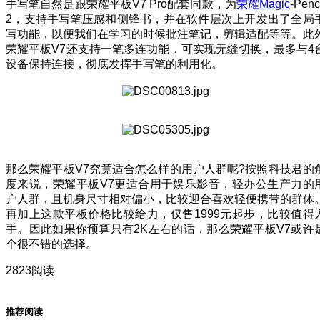
手写笔自然是跟荣耀平板V7 Pro配套同款，为
荣耀Magic
-Penc
2，支持手写笔压感和侧锋书，并在软件层次上开发出了全局
写功能，以便我们在学习的时候批注笔记，剪辑适配等等。此
荣耀平板V7还支持一笔多连功能，可实现无缝切换，最多与4
设备保持连接，彻底发挥手写笔的利用化。
那么荣耀平板V7究竟适合怎么样的用户人群呢?按照科技君的
度来说，荣耀平板V7更适合用于娱乐影音，轻办公生产力的
户人群，且机身尺寸相对偏小，比较迎合喜欢轻便携带的群体
再加上这款平板价格比较给力，仅售1999元起步，比较值得
手。因此如果你预算只有2K左右的话，那么荣耀平板V7或许
个很不错的选择。
2823阅读
推荐阅读