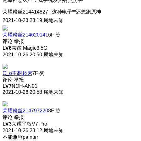
跑原神怎么样，我手机发热有点厉害
荣耀粉丝214414827
:
这种电子**还想跑原神
2021-10-23 23:19
属地未知
荣耀粉丝214620141
6F
赞
评论
举报
LV6
荣耀 Magic3 5G
2021-10-26 20:50
属地未知
O_o不想起床
7F
赞
评论
举报
LV7
NOH-AN01
2021-10-26 20:58
属地未知
荣耀粉丝214797220
8F
赞
评论
举报
LV3
荣耀平板V7 Pro
2021-10-26 23:12
属地未知
不能兼容painter