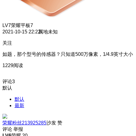
LV7
荣耀平板7
2021-10-15 22:22
属地未知
关注
如题，那个型号的传感器？只知道500万像素，1/4.9英寸大小
1229阅读
评论
3
默认
默认
最新
荣耀粉丝213925285
沙发
赞
评论
举报
LV6
荣耀 20