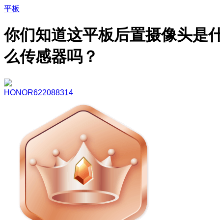
平板
你们知道这平板后置摄像头是
么传感器吗？
HONOR622088314