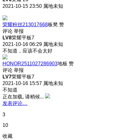
2021-10-15 23:50
属地未知
荣耀粉丝213017668
板凳
赞
评论
举报
LV8
荣耀平板7
2021-10-16 06:29
属地未知
不知道，应该不会太好
HONOR2511027286903
地板
赞
评论
举报
LV7
荣耀平板7
2021-10-16 15:57
属地未知
不知道
正在加载, 请稍候...
发表评论…
3
10
收藏