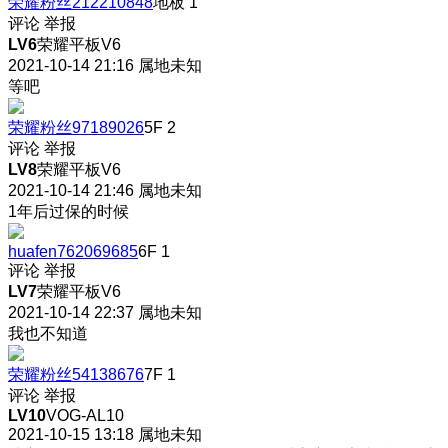
荣耀粉丝212210848
地板
1
评论
举报
LV6
荣耀平板V6
2021-10-14 21:16
属地未知
等吧
荣耀粉丝97189026
5F
2
评论
举报
LV8
荣耀平板V6
2021-10-14 21:46
属地未知
1年后过保的时候
huafen762069685
6F
1
评论
举报
LV7
荣耀平板V6
2021-10-14 22:37
属地未知
我也不知道
荣耀粉丝54138676
7F
1
评论
举报
LV10
VOG-AL10
2021-10-15 13:18
属地未知