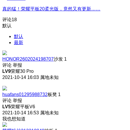
真的猛！荣耀平板20柔光版，竟然又有更新……
评论
18
默认
默认
最新
HONOR2602024198707
沙发
1
评论
举报
LV9
荣耀30 Pro
2021-10-14 16:03
属地未知
huafans01295988732
板凳
1
评论
举报
LV5
荣耀平板V6
2021-10-14 16:53
属地未知
我也想知道